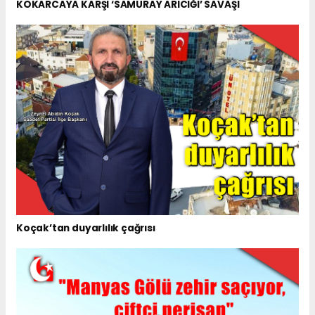
KOKARCAYA KARŞI ‘SAMURAY ARICIĞI’ SAVAŞI
Koçak’tan duyarlılık çağrısı