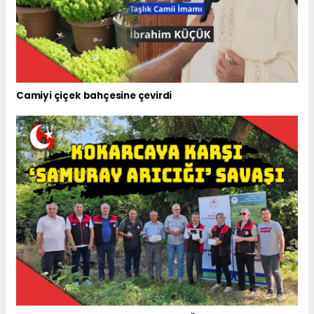
Camiyi çiçek bahçesine çevirdi