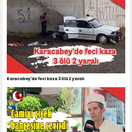
Karacabey'de feci kaza 3 ölü 2 yaralı