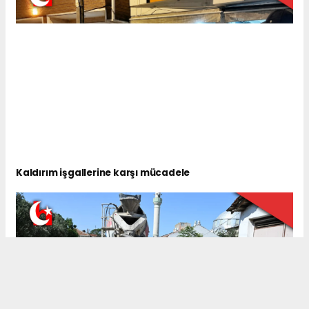
Kaldırım işgallerine karşı mücadele