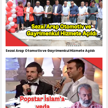
Sezai Arap Otomotiv ve Gayrimenkul Hizmete Açıldı