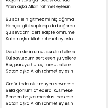
Yiten aşka Allah rahmet eylesin
Bu sözlerin gitmez mi hiç ağrıma
Hançer gibi saplanıp da bağrıma
Şu sevdamı dert edipte ömrüme
Katan aşka Allah rahmet eylesin
Derdim derin umut serdim tellere
Kül savurdum sert esen şu yellere
Beş paraya haraç mezat ellere
Satan aşka Allah rahmet eylesin
Ömür feda olur muydu sevmese
Belki gönlüm af ederdi küsmese
Benden başka meraklısı herkese
Batan aşka Allah rahmet eylesin