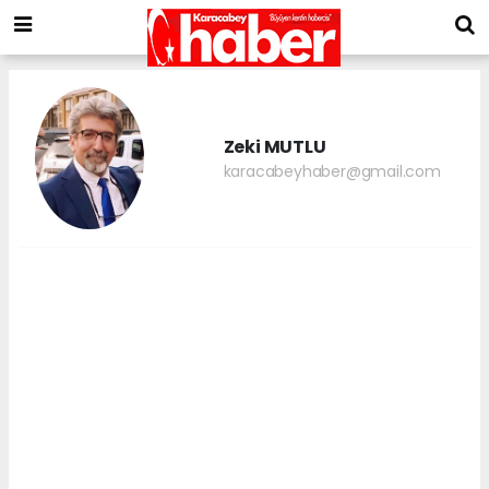
Zeki MUTLU
karacabeyhaber@gmail.com