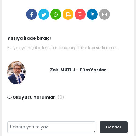
Yazıya ifade bırak !
Bu yazıya hiç ifade kullanılmamış ilk ifadeyi siz kullanın.
Zeki MUTLU - Tüm Yazıları
Okuyucu Yorumları
(0)
Gönder