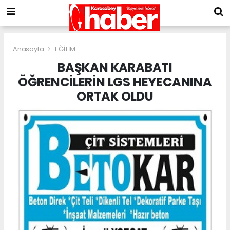
Anasayfa
EĞİTİM
BAŞKAN KARABATI
ÖĞRENCİLERİN LGS HEYECANINA
ORTAK OLDU