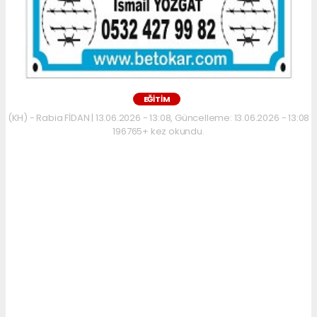
EĞİTİM
(KH) - Rabia FİDAN | 13.06.2026 - 13:08, Güncelleme: 13.06.2026 - 13:08
196765+ kez okundu.