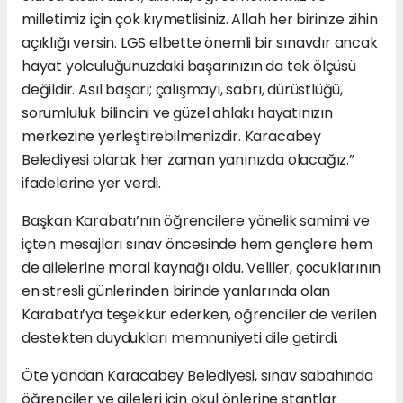
milletimiz için çok kıymetlisiniz. Allah her birinize zihin
açıklığı versin. LGS elbette önemli bir sınavdır ancak
hayat yolculuğunuzdaki başarınızın da tek ölçüsü
değildir. Asıl başarı; çalışmayı, sabrı, dürüstlüğü,
sorumluluk bilincini ve güzel ahlakı hayatınızın
merkezine yerleştirebilmenizdir. Karacabey
Belediyesi olarak her zaman yanınızda olacağız.”
ifadelerine yer verdi.
Başkan Karabatı’nın öğrencilere yönelik samimi ve
içten mesajları sınav öncesinde hem gençlere hem
de ailelerine moral kaynağı oldu. Veliler, çocuklarının
en stresli günlerinden birinde yanlarında olan
Karabatı’ya teşekkür ederken, öğrenciler de verilen
destekten duydukları memnuniyeti dile getirdi.
Öte yandan Karacabey Belediyesi, sınav sabahında
öğrenciler ve aileleri için okul önlerine stantlar