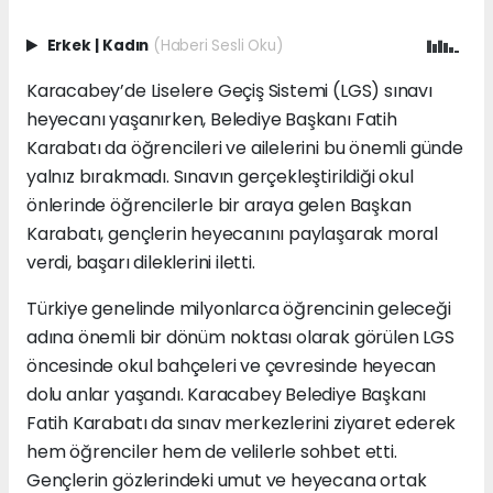
Erkek
|
Kadın
(Haberi Sesli Oku)
Karacabey’de Liselere Geçiş Sistemi (LGS) sınavı
heyecanı yaşanırken, Belediye Başkanı Fatih
Karabatı da öğrencileri ve ailelerini bu önemli günde
yalnız bırakmadı. Sınavın gerçekleştirildiği okul
önlerinde öğrencilerle bir araya gelen Başkan
Karabatı, gençlerin heyecanını paylaşarak moral
verdi, başarı dileklerini iletti.
Türkiye genelinde milyonlarca öğrencinin geleceği
adına önemli bir dönüm noktası olarak görülen LGS
öncesinde okul bahçeleri ve çevresinde heyecan
dolu anlar yaşandı. Karacabey Belediye Başkanı
Fatih Karabatı da sınav merkezlerini ziyaret ederek
hem öğrenciler hem de velilerle sohbet etti.
Gençlerin gözlerindeki umut ve heyecana ortak