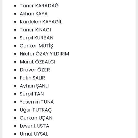
Taner KARADAĞ
Alihan KAYA
Kardelen KAYAGİL
Taner KINACI
Serpil KURBAN
Cenker MUTİŞ
Nilüfer ÖZAY YILDIRIM
Murat ÖZBALCI
Dilaver ÖZER
Fatih SALIR
Ayhan ŞANLI
Serpil TAN
Yasemin TUNA
Uğur TUTKAÇ
Gürkan UÇAN
Levent USTA
Umut UYSAL