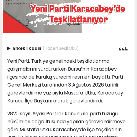
Erkek
|
Kadın
(Haberi Sesli Oku)
Yeni Parti, Türkiye genelindeki teşkilatlanma
çalışmalarını sürdürürken Bursa’nın Karacabey
ilçesinde de kuruluş sürecini resmen başlattı. Parti
Genel Merkezi tarafından 3 Ağustos 2026 tarihli
görevlendirme yazısıyla Mustafa Utku, Karacabey
Kurucu İlçe Başkanı olarak görevlendirildi.
2820 sayılı Siyasi Partiler Kanunu ile parti tüzüğü
hükümleri doğrultusunda yapılan görevlendirmeye
göre Mustafa Utku, Karacabey’de ilçe teşkilatının