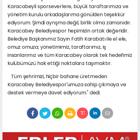
Karacabeyli sporseverlere, büyük taraftarımıza ve
yönetim kurulu arkadaşlarıma gönülden teşekkür
ediyorum. Şimdi ayrışma değil, birlik olma zamanıdır.
Karacabey Belediyespor hepimizin ortak değeridir.
Belediye Başkanımız Sayın Fatih Karabatı ile el ele,
omuz omuza; yönetimimiz, taraftarımız, iş
insanlarımız ve tüm Karacabey olarak tek hedefimiz
kulübümüzü hak ettiği noktalara taşımaktır.
Tüm şehrimizi, hiçbir bahane üretmeden
Karacabey Belediyespor'umuza sahip çıkmaya ve
destek vermeye davet ediyorum." dedi.