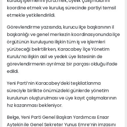
kuruluş işlemlerini yürütmek, üyelik çalışmalarını
koordine etmek ve kuruluş sürecinde partiyi temsil
etmekle yetkilendirildi.
Görevlendirme yazısında, kurucu ilçe başkanının il
başkanlığı ve genel merkezin koordinasyonunda ilçe
örgütünün kuruluşuna ilişkin tüm iş ve işlemleri
yürüteceği belirtilirken, Karacabey İlçe Yönetim
Kurulu’na ilişkin asil ve yedek üye listesinin de
görevlendirmenin ayrılmaz bir parçası olduğu ifade
edildi.
Yeni Parti’nin Karacabey’deki teşkilatlanma
süreciyle birlikte önümüzdeki günlerde yönetim
kurulunun oluşturulması ve üye kayıt çalışmalarının
hız kazanması bekleniyor.
Belge, Yeni Parti Genel Başkan Yardımcısı Ensar
Aytekin ile Genel Sekreter Yunus Emre’nin imzasını