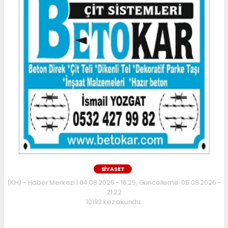
SİYASET
(KH) - Haber Merkezi | 04.08.2026 - 16:25, Güncelleme: 05.08.2026 -
21:22
10193 kez okundu.