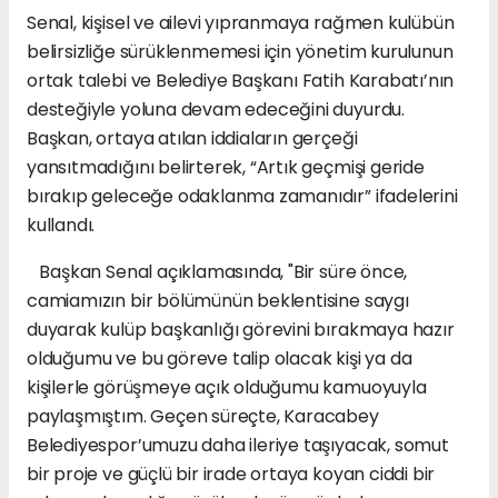
Senal, kişisel ve ailevi yıpranmaya rağmen kulübün
belirsizliğe sürüklenmemesi için yönetim kurulunun
ortak talebi ve Belediye Başkanı Fatih Karabatı’nın
desteğiyle yoluna devam edeceğini duyurdu.
Başkan, ortaya atılan iddiaların gerçeği
yansıtmadığını belirterek, “Artık geçmişi geride
bırakıp geleceğe odaklanma zamanıdır” ifadelerini
kullandı.
Başkan Senal açıklamasında, "Bir süre önce,
camiamızın bir bölümünün beklentisine saygı
duyarak kulüp başkanlığı görevini bırakmaya hazır
olduğumu ve bu göreve talip olacak kişi ya da
kişilerle görüşmeye açık olduğumu kamuoyuyla
paylaşmıştım. Geçen süreçte, Karacabey
Belediyespor’umuzu daha ileriye taşıyacak, somut
bir proje ve güçlü bir irade ortaya koyan ciddi bir