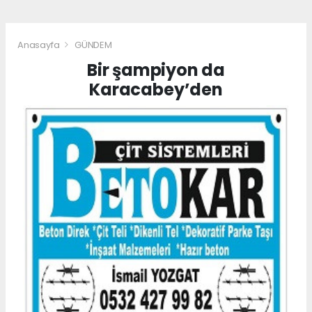
Anasayfa
GÜNDEM
Bir şampiyon da
Karacabey’den