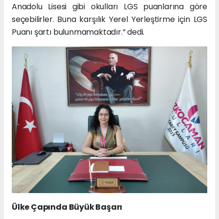
Anadolu Lisesi gibi okulları LGS puanlarına göre
seçebilirler. Buna karşılık Yerel Yerleştirme için LGS
Puanı şartı bulunmamaktadır.” dedi.
Ülke Çapında Büyük Başarı