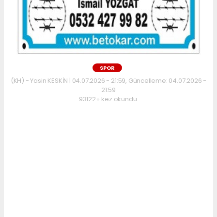
SPOR
(KH) - Yasin KESKİN | 04.07.2026 - 21:59, Güncelleme: 04.07.2026 -
21:59
93122+ kez okundu.