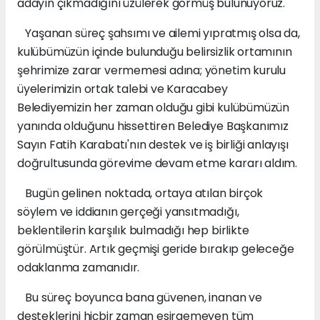
adayın çıkmadığını üzülerek görmüş bulunuyoruz.
Yaşanan süreç şahsımı ve ailemi yıpratmış olsa da,
kulübümüzün içinde bulunduğu belirsizlik ortamının
şehrimize zarar vermemesi adına; yönetim kurulu
üyelerimizin ortak talebi ve Karacabey
Belediyemizin her zaman olduğu gibi kulübümüzün
yanında olduğunu hissettiren Belediye Başkanımız
Sayın Fatih Karabatı'nın destek ve iş birliği anlayışı
doğrultusunda görevime devam etme kararı aldım.
Bugün gelinen noktada, ortaya atılan birçok
söylem ve iddianın gerçeği yansıtmadığı,
beklentilerin karşılık bulmadığı hep birlikte
görülmüştür. Artık geçmişi geride bırakıp geleceğe
odaklanma zamanıdır.
Bu süreç boyunca bana güvenen, inanan ve
desteklerini hiçbir zaman esirgemeyen tüm