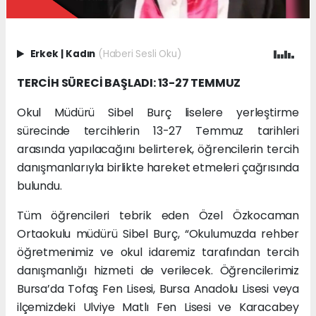
Erkek
|
Kadın
(Haberi Sesli Oku)
TERCİH SÜRECİ BAŞLADI: 13-27 TEMMUZ
Okul Müdürü Sibel Burç liselere yerleştirme
sürecinde tercihlerin 13-27 Temmuz tarihleri
arasında yapılacağını belirterek, öğrencilerin tercih
danışmanlarıyla birlikte hareket etmeleri çağrısında
bulundu.
Tüm öğrencileri tebrik eden Özel Özkocaman
Ortaokulu müdürü Sibel Burç, “Okulumuzda rehber
öğretmenimiz ve okul idaremiz tarafından tercih
danışmanlığı hizmeti de verilecek. Öğrencilerimiz
Bursa’da Tofaş Fen Lisesi, Bursa Anadolu Lisesi veya
ilçemizdeki Ulviye Matlı Fen Lisesi ve Karacabey