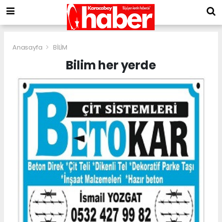
Anasayfa
BİLİM
Bilim her yerde