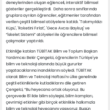
deneylerinden oluşan eğlenceli, interaktif bilimsel
gösteriler gerçekleştirdi. Daha sonra sınıflarında
gruplara ayrılan öğrenciler, eğitmenler tarafından
verilen çeşitli bilimsel atölyelere katıldı. 'Takımyıldızı
Küpü', 'Roketini Fırlat', 'Gece Avcısı Baykuş' ve
“İskelet Sistemi” atölyeleri ile öğrencilere bilimsel
çalışmalar yaptırıldı.
Etkinliğe katılan TÜBİTAK Bilim ve Toplum Başkan
Yardımcısı Bekir Çengelci, öğrencilerin Türkiye'ye
bilim ve teknoloji alanında büyük gururlar
yaşatacaklarına inandıklarını söyledi. TÜBİTAK
olarak Bilim ve Teknoloji Haftası'nı ülke genelinde
çeşitli etkinliklerle kutladıklarını dile getiren
Çengelci, “Bu heyecana ortak oluyoruz. Bu
çerçevede 81 ilde bilim söyleşisi, bilim kampları,
çevrimiçi etkinler gibi birçok etkinlikle halkımızla
bilim ve teknoloji heyecanını yaşıyoruz. Bugün