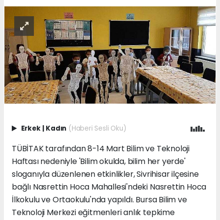
Erkek
|
Kadın
(Haberi Sesli Oku)
TÜBİTAK tarafından 8-14 Mart Bilim ve Teknoloji
Haftası nedeniyle 'Bilim okulda, bilim her yerde'
sloganıyla düzenlenen etkinlikler, Sivrihisar ilçesine
bağlı Nasrettin Hoca Mahallesi'ndeki Nasrettin Hoca
İlkokulu ve Ortaokulu'nda yapıldı. Bursa Bilim ve
Teknoloji Merkezi eğitmenleri anlık tepkime