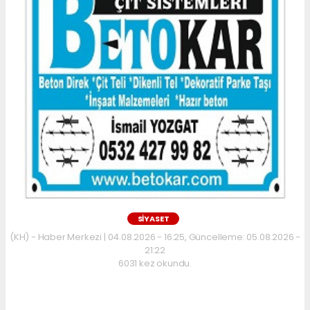
SİYASET
(KH) - Haber Merkezi | 04.08.2026 - 16:25, Güncelleme: 05.08.2026 -
21:22
6031 kez okundu.