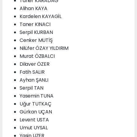
Taner KARADAĞ
Alihan KAYA
Kardelen KAYAGİL
Taner KINACI
Serpil KURBAN
Cenker MUTİŞ
Nilüfer ÖZAY YILDIRIM
Murat ÖZBALCI
Dilaver ÖZER
Fatih SALIR
Ayhan ŞANLI
Serpil TAN
Yasemin TUNA
Uğur TUTKAÇ
Gürkan UÇAN
Levent USTA
Umut UYSAL
Yasin UZER