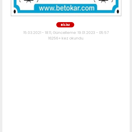
BİLİM
15.03.2021 - 18:11, Güncelleme: 19.01.2023 - 05:57
16256+ kez okundu.