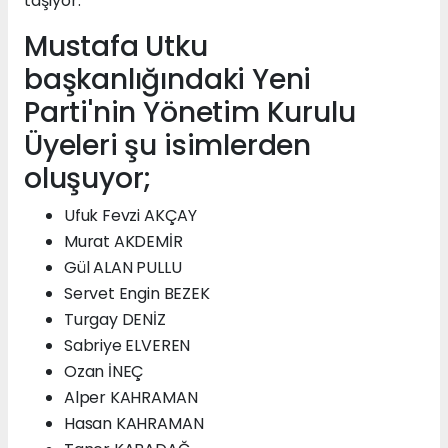
taşıyor.
Mustafa Utku
başkanlığındaki Yeni
Parti'nin Yönetim Kurulu
Üyeleri şu isimlerden
oluşuyor;
Ufuk Fevzi AKÇAY
Murat AKDEMİR
Gül ALAN PULLU
Servet Engin BEZEK
Turgay DENİZ
Sabriye ELVEREN
Ozan İNEÇ
Alper KAHRAMAN
Hasan KAHRAMAN