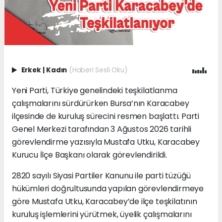
Erkek
|
Kadın
(Haberi Sesli Oku)
Yeni Parti, Türkiye genelindeki teşkilatlanma
çalışmalarını sürdürürken Bursa’nın Karacabey
ilçesinde de kuruluş sürecini resmen başlattı. Parti
Genel Merkezi tarafından 3 Ağustos 2026 tarihli
görevlendirme yazısıyla Mustafa Utku, Karacabey
Kurucu İlçe Başkanı olarak görevlendirildi.
2820 sayılı Siyasi Partiler Kanunu ile parti tüzüğü
hükümleri doğrultusunda yapılan görevlendirmeye
göre Mustafa Utku, Karacabey’de ilçe teşkilatının
kuruluş işlemlerini yürütmek, üyelik çalışmalarını