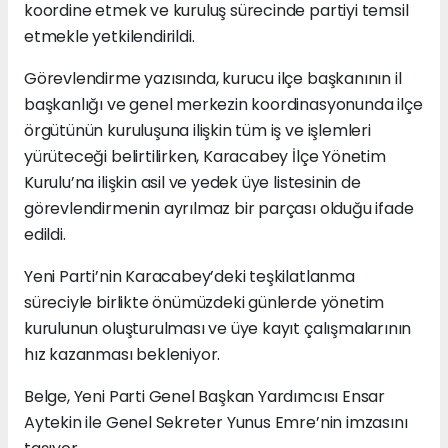
koordine etmek ve kuruluş sürecinde partiyi temsil
etmekle yetkilendirildi.
Görevlendirme yazısında, kurucu ilçe başkanının il
başkanlığı ve genel merkezin koordinasyonunda ilçe
örgütünün kuruluşuna ilişkin tüm iş ve işlemleri
yürüteceği belirtilirken, Karacabey İlçe Yönetim
Kurulu’na ilişkin asil ve yedek üye listesinin de
görevlendirmenin ayrılmaz bir parçası olduğu ifade
edildi.
Yeni Parti’nin Karacabey’deki teşkilatlanma
süreciyle birlikte önümüzdeki günlerde yönetim
kurulunun oluşturulması ve üye kayıt çalışmalarının
hız kazanması bekleniyor.
Belge, Yeni Parti Genel Başkan Yardımcısı Ensar
Aytekin ile Genel Sekreter Yunus Emre’nin imzasını