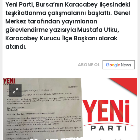
Yeni Parti, Bursa’nın Karacabey ilçesindeki
teşkilatlanma çalışmalarını başlattı. Genel
Merkez tarafından yayımlanan
görevlendirme yazısıyla Mustafa Utku,
Karacabey Kurucu İlçe Başkanı olarak
atandı.
ABONE OL