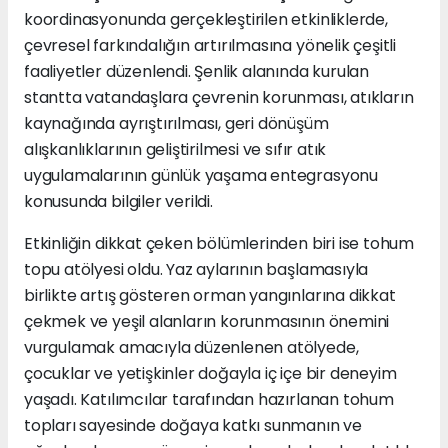
koordinasyonunda gerçekleştirilen etkinliklerde,
çevresel farkındalığın artırılmasına yönelik çeşitli
faaliyetler düzenlendi. Şenlik alanında kurulan
stantta vatandaşlara çevrenin korunması, atıkların
kaynağında ayrıştırılması, geri dönüşüm
alışkanlıklarının geliştirilmesi ve sıfır atık
uygulamalarının günlük yaşama entegrasyonu
konusunda bilgiler verildi.
Etkinliğin dikkat çeken bölümlerinden biri ise tohum
topu atölyesi oldu. Yaz aylarının başlamasıyla
birlikte artış gösteren orman yangınlarına dikkat
çekmek ve yeşil alanların korunmasının önemini
vurgulamak amacıyla düzenlenen atölyede,
çocuklar ve yetişkinler doğayla iç içe bir deneyim
yaşadı. Katılımcılar tarafından hazırlanan tohum
topları sayesinde doğaya katkı sunmanın ve