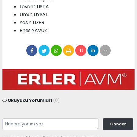
Levent USTA
Umut UYSAL
Yasin UZER
Enes YAVUZ
Okuyucu Yorumları
(0)
Gönder