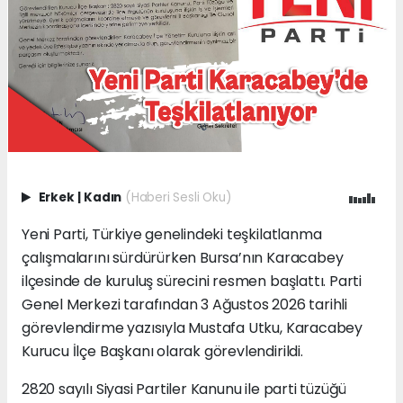
Erkek
|
Kadın
(Haberi Sesli Oku)
Yeni Parti, Türkiye genelindeki teşkilatlanma
çalışmalarını sürdürürken Bursa’nın Karacabey
ilçesinde de kuruluş sürecini resmen başlattı. Parti
Genel Merkezi tarafından 3 Ağustos 2026 tarihli
görevlendirme yazısıyla Mustafa Utku, Karacabey
Kurucu İlçe Başkanı olarak görevlendirildi.
2820 sayılı Siyasi Partiler Kanunu ile parti tüzüğü