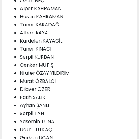
Ozan İNEÇ
Alper KAHRAMAN
Hasan KAHRAMAN
Taner KARADAĞ
Alihan KAYA
Kardelen KAYAGİL
Taner KINACI
Serpil KURBAN
Cenker MUTİŞ
Nilüfer ÖZAY YILDIRIM
Murat ÖZBALCI
Dilaver ÖZER
Fatih SALIR
Ayhan ŞANLI
Serpil TAN
Yasemin TUNA
Uğur TUTKAÇ
Gürkan UÇAN