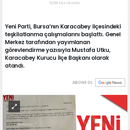
11299 kez okundu.
Yeni Parti, Bursa’nın Karacabey ilçesindeki
teşkilatlanma çalışmalarını başlattı. Genel
Merkez tarafından yayımlanan
görevlendirme yazısıyla Mustafa Utku,
Karacabey Kurucu İlçe Başkanı olarak
atandı.
ABONE OL