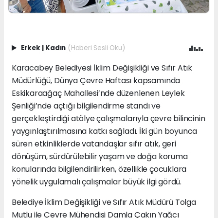
Erkek
|
Kadın
(Haberi Sesli Oku)
Karacabey Belediyesi İklim Değişikliği ve Sıfır Atık
Müdürlüğü, Dünya Çevre Haftası kapsamında
Eskikaraağaç Mahallesi’nde düzenlenen Leylek
Şenliği’nde açtığı bilgilendirme standı ve
gerçekleştirdiği atölye çalışmalarıyla çevre bilincinin
yaygınlaştırılmasına katkı sağladı. İki gün boyunca
süren etkinliklerde vatandaşlar sıfır atık, geri
dönüşüm, sürdürülebilir yaşam ve doğa koruma
konularında bilgilendirilirken, özellikle çocuklara
yönelik uygulamalı çalışmalar büyük ilgi gördü.
Belediye İklim Değişikliği ve Sıfır Atık Müdürü Tolga
Mutlu ile Çevre Mühendisi Damla Çakın Yağcı