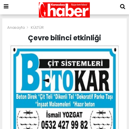
Anasayfa
KÜLTÜR
Çevre bilinci etkinliği