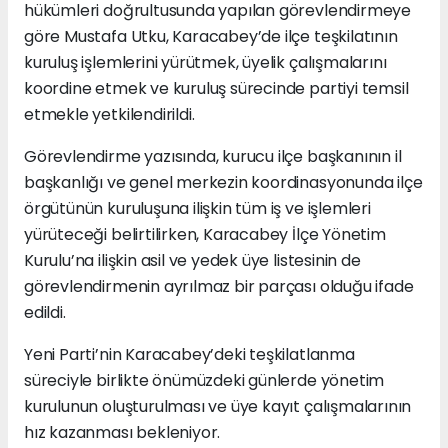
hükümleri doğrultusunda yapılan görevlendirmeye
göre Mustafa Utku, Karacabey’de ilçe teşkilatının
kuruluş işlemlerini yürütmek, üyelik çalışmalarını
koordine etmek ve kuruluş sürecinde partiyi temsil
etmekle yetkilendirildi.
Görevlendirme yazısında, kurucu ilçe başkanının il
başkanlığı ve genel merkezin koordinasyonunda ilçe
örgütünün kuruluşuna ilişkin tüm iş ve işlemleri
yürüteceği belirtilirken, Karacabey İlçe Yönetim
Kurulu’na ilişkin asil ve yedek üye listesinin de
görevlendirmenin ayrılmaz bir parçası olduğu ifade
edildi.
Yeni Parti’nin Karacabey’deki teşkilatlanma
süreciyle birlikte önümüzdeki günlerde yönetim
kurulunun oluşturulması ve üye kayıt çalışmalarının
hız kazanması bekleniyor.