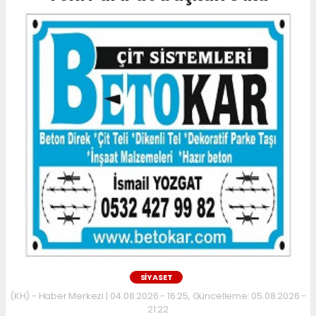
SİYASET
(KH) - Haber Merkezi | 04.08.2026 - 16:25, Güncelleme: 05.08.2026 -
21:22