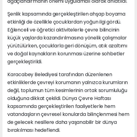
ağaçlandırmanın önemi uygulamalı olarak anlatıldı.
Şenlik kapsamında gerçekleştirilen ahşap boyama
etkinliği de özellikle çocuklardan yoğun ilgi gördü.
Eğlenceli ve öğretici aktivitelerle çevre bilincinin
küçük yaşlarda kazandırılmasına yönelik çalışmalar
yürütülürken, çocuklarla geri dönüşüm, atık azaltımı
ve doğal kaynakların korunması üzerine sohbetler
gerçekleştirildi.
Karacabey Belediyesi tarafından düzenlenen
etkinliklerde çevreyi korumanın yalnızca kurumların
değil, toplumun tüm kesimlerinin ortak sorumluluğu
olduğuna dikkat çekildi. Dünya Çevre Haftası
kapsamında gerçekleştirilen faaliyetlerle hem
vatandaşların çevresel konularda bilinçlenmesi hem
de gelecek nesillere daha yaşanabilir bir dünya
bırakılması hedeflendi.