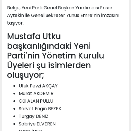
Belge, Yeni Parti Genel Başkan Yardımcısı Ensar
Aytekin ile Genel Sekreter Yunus Emre’nin imzasını
taşıyor.
Mustafa Utku
başkanlığındaki Yeni
Parti'nin Yönetim Kurulu
Üyeleri şu isimlerden
oluşuyor;
Ufuk Fevzi AKÇAY
Murat AKDEMİR
Gül ALAN PULLU
Servet Engin BEZEK
Turgay DENİZ
Sabriye ELVEREN