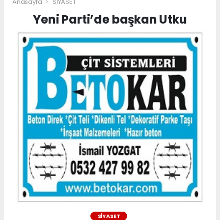
Anasayfa
SİYASET
Yeni Parti’de başkan Utku
SİYASET