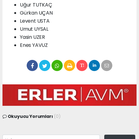
Uğur TUTKAÇ
Gürkan UÇAN
Levent USTA
Umut UYSAL
Yasin UZER
Enes YAVUZ
Okuyucu Yorumları
(0)