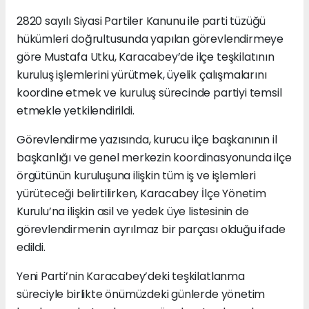
2820 sayılı Siyasi Partiler Kanunu ile parti tüzüğü
hükümleri doğrultusunda yapılan görevlendirmeye
göre Mustafa Utku, Karacabey’de ilçe teşkilatının
kuruluş işlemlerini yürütmek, üyelik çalışmalarını
koordine etmek ve kuruluş sürecinde partiyi temsil
etmekle yetkilendirildi.
Görevlendirme yazısında, kurucu ilçe başkanının il
başkanlığı ve genel merkezin koordinasyonunda ilçe
örgütünün kuruluşuna ilişkin tüm iş ve işlemleri
yürüteceği belirtilirken, Karacabey İlçe Yönetim
Kurulu’na ilişkin asil ve yedek üye listesinin de
görevlendirmenin ayrılmaz bir parçası olduğu ifade
edildi.
Yeni Parti’nin Karacabey’deki teşkilatlanma
süreciyle birlikte önümüzdeki günlerde yönetim