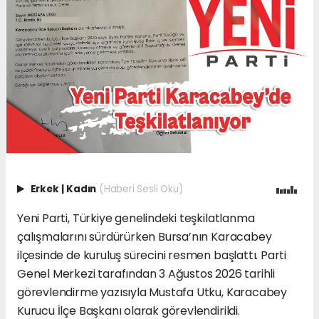
Erkek
|
Kadın
(Haberi Sesli Oku)
Yeni Parti, Türkiye genelindeki teşkilatlanma
çalışmalarını sürdürürken Bursa’nın Karacabey
ilçesinde de kuruluş sürecini resmen başlattı. Parti
Genel Merkezi tarafından 3 Ağustos 2026 tarihli
görevlendirme yazısıyla Mustafa Utku, Karacabey
Kurucu İlçe Başkanı olarak görevlendirildi.