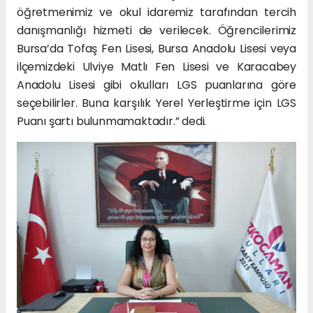
öğretmenimiz ve okul idaremiz tarafından tercih
danışmanlığı hizmeti de verilecek. Öğrencilerimiz
Bursa’da Tofaş Fen Lisesi, Bursa Anadolu Lisesi veya
ilçemizdeki Ulviye Matlı Fen Lisesi ve Karacabey
Anadolu Lisesi gibi okulları LGS puanlarına göre
seçebilirler. Buna karşılık Yerel Yerleştirme için LGS
Puanı şartı bulunmamaktadır.” dedi.