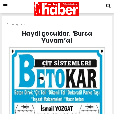
Anasayfa
Haydi çocuklar, ‘Bursa
Yuvam’a!