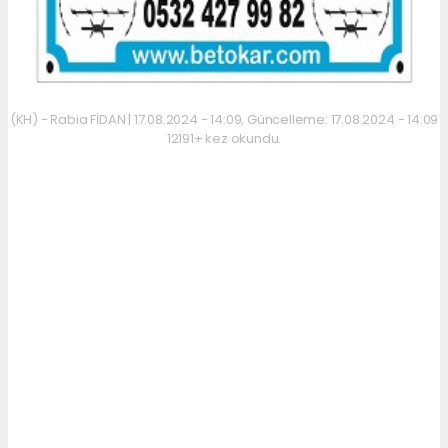
(KH) - Rabia FİDAN | 17.08.2024 - 14:09, Güncelleme: 17.08.2024 - 14:09
12191+ kez okundu.