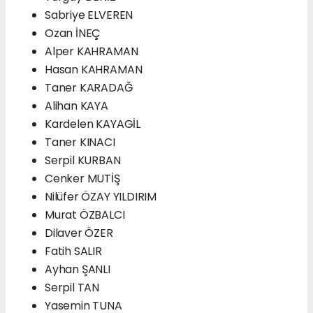
Sabriye ELVEREN
Ozan İNEÇ
Alper KAHRAMAN
Hasan KAHRAMAN
Taner KARADAĞ
Alihan KAYA
Kardelen KAYAGİL
Taner KINACI
Serpil KURBAN
Cenker MUTİŞ
Nilüfer ÖZAY YILDIRIM
Murat ÖZBALCI
Dilaver ÖZER
Fatih SALIR
Ayhan ŞANLI
Serpil TAN
Yasemin TUNA