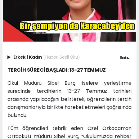
Erkek
|
Kadın
(Haberi Sesli Oku)
TERCİH SÜRECİ BAŞLADI: 13-27 TEMMUZ
Okul Müdürü Sibel Burç liselere yerleştirme
sürecinde tercihlerin 13-27 Temmuz tarihleri
arasında yapılacağını belirterek, öğrencilerin tercih
danışmanlarıyla birlikte hareket etmeleri çağrısında
bulundu.
Tüm öğrencileri tebrik eden Özel Özkocaman
Ortaokulu müdürü Sibel Burç, “Okulumuzda rehber