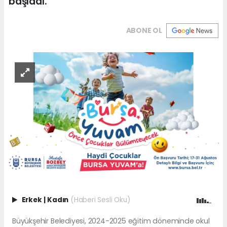
başladı.
ABONE OL
Erkek
|
Kadın
(Haberi Sesli Oku)
Büyükşehir Belediyesi, 2024-2025 eğitim döneminde okul