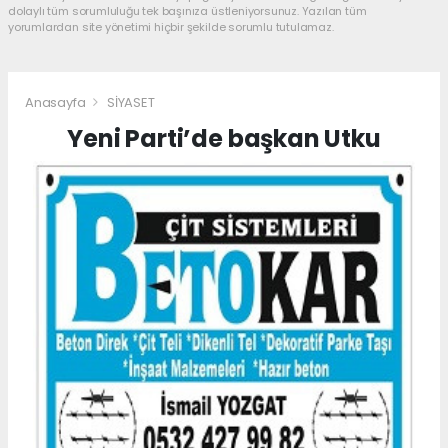
dolaylı tüm sorumluluğu tek başınıza üstleniyorsunuz. Yazılan tüm
yorumlardan site yönetimi hiçbir şekilde sorumlu tutulamaz.
Anasayfa
SİYASET
Yeni Parti’de başkan Utku