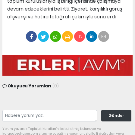
toplum kuruluşlarıyla iş birliği içerisinde çalışmaya
devam edeceklerini belirtti. Ziyaret, karşılıklı görüş
alışverişi ve hatıra fotoğrafı çekimiyle sona erdi.
Okuyucu Yorumları
(0)
Gönder
Yorum yazarak Topluluk Kuralları’nı kabul etmiş bulunuyor ve
karacabeyhaber.com sitesine yaptığınız yorumunuzla ilgili doğrudan veya