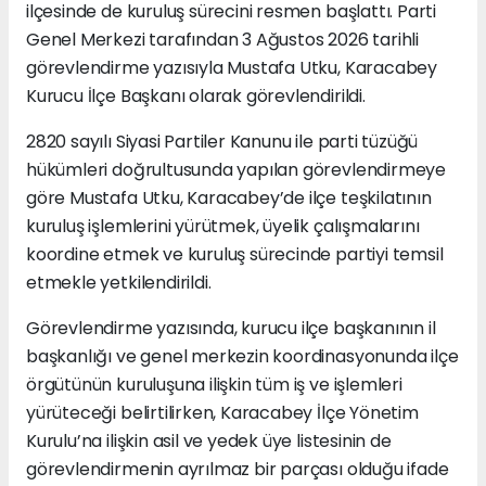
ilçesinde de kuruluş sürecini resmen başlattı. Parti
Genel Merkezi tarafından 3 Ağustos 2026 tarihli
görevlendirme yazısıyla Mustafa Utku, Karacabey
Kurucu İlçe Başkanı olarak görevlendirildi.
2820 sayılı Siyasi Partiler Kanunu ile parti tüzüğü
hükümleri doğrultusunda yapılan görevlendirmeye
göre Mustafa Utku, Karacabey’de ilçe teşkilatının
kuruluş işlemlerini yürütmek, üyelik çalışmalarını
koordine etmek ve kuruluş sürecinde partiyi temsil
etmekle yetkilendirildi.
Görevlendirme yazısında, kurucu ilçe başkanının il
başkanlığı ve genel merkezin koordinasyonunda ilçe
örgütünün kuruluşuna ilişkin tüm iş ve işlemleri
yürüteceği belirtilirken, Karacabey İlçe Yönetim
Kurulu’na ilişkin asil ve yedek üye listesinin de
görevlendirmenin ayrılmaz bir parçası olduğu ifade