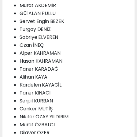
Murat AKDEMİR
Gül ALAN PULLU
Servet Engin BEZEK
Turgay DENİZ
Sabriye ELVEREN
Ozan İNEÇ
Alper KAHRAMAN
Hasan KAHRAMAN
Taner KARADAĞ
Alihan KAYA
Kardelen KAYAGİL
Taner KINACI
Serpil KURBAN
Cenker MUTİŞ
Nilüfer ÖZAY YILDIRIM
Murat ÖZBALCI
Dilaver ÖZER