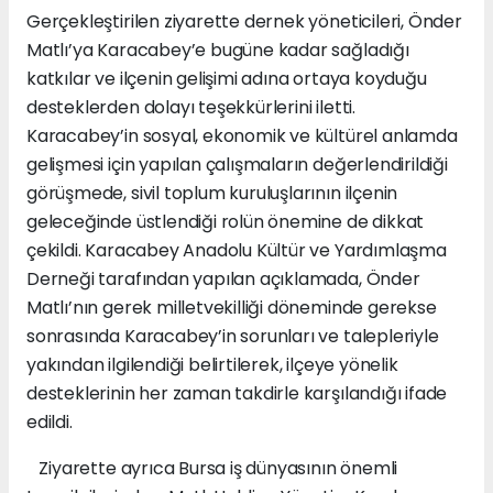
Gerçekleştirilen ziyarette dernek yöneticileri, Önder
Matlı’ya Karacabey’e bugüne kadar sağladığı
katkılar ve ilçenin gelişimi adına ortaya koyduğu
desteklerden dolayı teşekkürlerini iletti.
Karacabey’in sosyal, ekonomik ve kültürel anlamda
gelişmesi için yapılan çalışmaların değerlendirildiği
görüşmede, sivil toplum kuruluşlarının ilçenin
geleceğinde üstlendiği rolün önemine de dikkat
çekildi. Karacabey Anadolu Kültür ve Yardımlaşma
Derneği tarafından yapılan açıklamada, Önder
Matlı’nın gerek milletvekilliği döneminde gerekse
sonrasında Karacabey’in sorunları ve talepleriyle
yakından ilgilendiği belirtilerek, ilçeye yönelik
desteklerinin her zaman takdirle karşılandığı ifade
edildi.
Ziyarette ayrıca Bursa iş dünyasının önemli