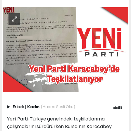
Erkek
|
Kadın
(Haberi Sesli Oku)
Yeni Parti, Türkiye genelindeki teşkilatlanma
çalışmalarını sürdürürken Bursa’nın Karacabey