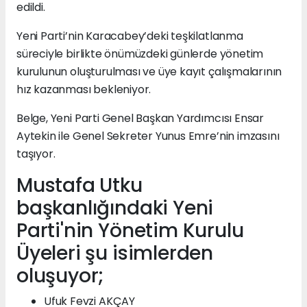
edildi.
Yeni Parti’nin Karacabey’deki teşkilatlanma
süreciyle birlikte önümüzdeki günlerde yönetim
kurulunun oluşturulması ve üye kayıt çalışmalarının
hız kazanması bekleniyor.
Belge, Yeni Parti Genel Başkan Yardımcısı Ensar
Aytekin ile Genel Sekreter Yunus Emre’nin imzasını
taşıyor.
Mustafa Utku
başkanlığındaki Yeni
Parti'nin Yönetim Kurulu
Üyeleri şu isimlerden
oluşuyor;
Ufuk Fevzi AKÇAY