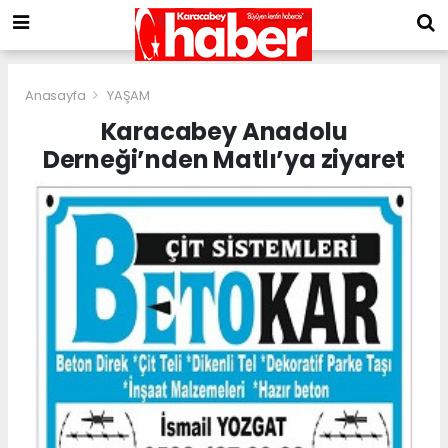
Anasayfa
YAŞAM
Karacabey Anadolu
Derneği’nden Matlı’ya ziyaret