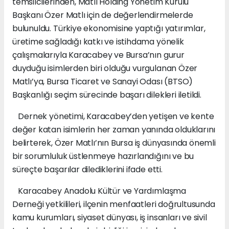
temsilcilerinden, Matlı Holding Yönetim Kurulu
Başkanı Özer Matlı için de değerlendirmelerde
bulunuldu. Türkiye ekonomisine yaptığı yatırımlar,
üretime sağladığı katkı ve istihdama yönelik
çalışmalarıyla Karacabey ve Bursa’nın gurur
duyduğu isimlerden biri olduğu vurgulanan Özer
Matlı’ya, Bursa Ticaret ve Sanayi Odası (BTSO)
Başkanlığı seçim sürecinde başarı dilekleri iletildi.
Dernek yönetimi, Karacabey’den yetişen ve kente
değer katan isimlerin her zaman yanında olduklarını
belirterek, Özer Matlı’nın Bursa iş dünyasında önemli
bir sorumluluk üstlenmeye hazırlandığını ve bu
süreçte başarılar dilediklerini ifade etti.
Karacabey Anadolu Kültür ve Yardımlaşma
Derneği yetkilileri, ilçenin menfaatleri doğrultusunda
kamu kurumları, siyaset dünyası, iş insanları ve sivil