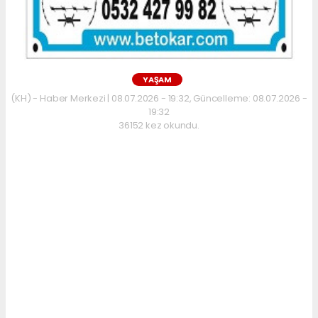
YAŞAM
(KH) - Haber Merkezi | 08.07.2026 - 19:32, Güncelleme: 08.07.2026 -
19:32
36152 kez okundu.