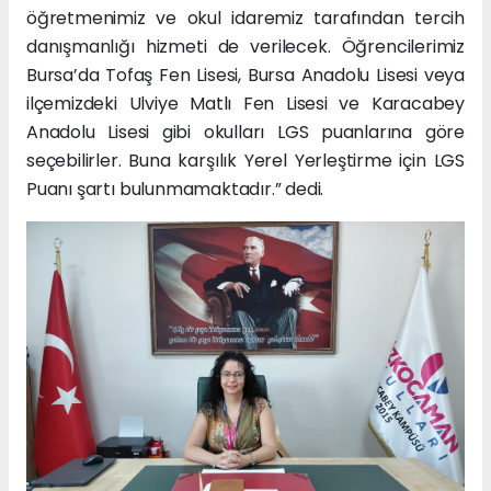
öğretmenimiz ve okul idaremiz tarafından tercih
danışmanlığı hizmeti de verilecek. Öğrencilerimiz
Bursa’da Tofaş Fen Lisesi, Bursa Anadolu Lisesi veya
ilçemizdeki Ulviye Matlı Fen Lisesi ve Karacabey
Anadolu Lisesi gibi okulları LGS puanlarına göre
seçebilirler. Buna karşılık Yerel Yerleştirme için LGS
Puanı şartı bulunmamaktadır.” dedi.