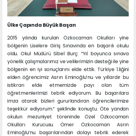
Ülke Çapında Büyük Başarı
2015 yılında kurulan Özkocaman Okulları yine
bölgenin Liselere Giriş Sınavında en başarılı okulu
oldu. Okul Müdürü Sibel Burç: “Yıl boyunca sınava
yönelik çalışmalarımız ve velilerimizin desteği ile yine
bölgenin en iyi sonuçlarını elde ettik. Türkiye 1.liğini
elden öğrencimiz Asrın Eminoğlu’nu ve yıllardır bu
istikrarı elde etmemizde payı olan tüm
öğretmenlerimizi tebrik ediyorum. Bu başarılara
imza atarak bizleri gururlandıran öğrencilerimize
teşekkür ediyorum.” şeklinde konuştu. Öte yandan
okulun mezuniyet töreninde Özel Özkocaman
Okulları Kurucusu Ömer Özkocaman Asrın
Eminoğlu’nu başarılarından dolayı tebrik ederek