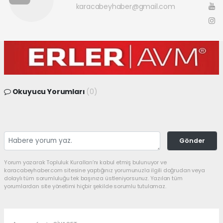
karacabeyhaber@gmail.com
Okuyucu Yorumları
(0)
Gönder
Yorum yazarak Topluluk Kuralları’nı kabul etmiş bulunuyor ve
karacabeyhaber.com sitesine yaptığınız yorumunuzla ilgili doğrudan veya
dolaylı tüm sorumluluğu tek başınıza üstleniyorsunuz. Yazılan tüm
yorumlardan site yönetimi hiçbir şekilde sorumlu tutulamaz.