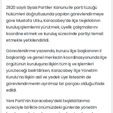
2820 sayılı Siyasi Partiler Kanunu ile parti tüzüğü
hükümleri doğrultusunda yapılan görevlendirmeye
göre Mustafa Utku, Karacabey’de ilçe teşkilatının
kuruluş işlemlerini yürütmek, üyelik çalışmalarını
koordine etmek ve kuruluş sürecinde partiyi temsil
etmekle yetkilendirildi.
Görevlendirme yazısında, kurucu ilçe başkanının il
başkanlığı ve genel merkezin koordinasyonunda ilçe
örgütünün kuruluşuna ilişkin tüm iş ve işlemleri
yürüteceği belirtilirken, Karacabey İlçe Yönetim
Kurulu’na ilişkin asil ve yedek üye listesinin de
görevlendirmenin ayrılmaz bir parçası olduğu ifade
edildi.
Yeni Parti’nin Karacabey’deki teşkilatlanma
süreciyle birlikte önümüzdeki günlerde yönetim