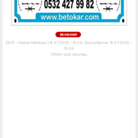
EKONOMİ
(KH) - Haber Merkezi | 15.07.2025 - 15:04, Güncelleme: 15.07.2025 -
15:04
17693+ kez okundu.