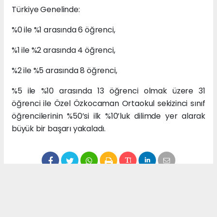
Türkiye Genelinde:
%0 ile %1 arasında 6 öğrenci,
%1 ile %2 arasında 4 öğrenci,
%2 ile %5 arasında 8 öğrenci,
%5 ile %10 arasında 13 öğrenci olmak üzere 31
öğrenci ile Özel Özkocaman Ortaokul sekizinci sınıf
öğrencilerinin %50’si ilk %10’luk dilimde yer alarak
büyük bir başarı yakaladı.