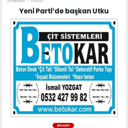
Anasayfa
SİYASET
Yeni Parti’de başkan Utku
SİYASET