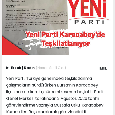
Erkek
|
Kadın
(Haberi Sesli Oku)
Yeni Parti, Türkiye genelindeki teşkilatlanma
çalışmalarını sürdürürken Bursa’nın Karacabey
ilçesinde de kuruluş sürecini resmen başlattı. Parti
Genel Merkezi tarafından 3 Ağustos 2026 tarihli
görevlendirme yazısıyla Mustafa Utku, Karacabey
Kurucu İlçe Başkanı olarak görevlendirildi.