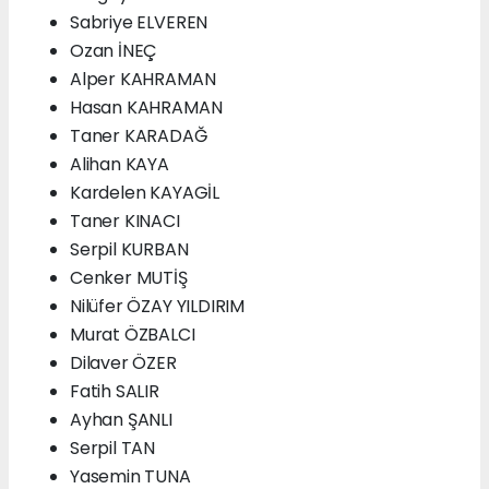
Sabriye ELVEREN
Ozan İNEÇ
Alper KAHRAMAN
Hasan KAHRAMAN
Taner KARADAĞ
Alihan KAYA
Kardelen KAYAGİL
Taner KINACI
Serpil KURBAN
Cenker MUTİŞ
Nilüfer ÖZAY YILDIRIM
Murat ÖZBALCI
Dilaver ÖZER
Fatih SALIR
Ayhan ŞANLI
Serpil TAN
Yasemin TUNA