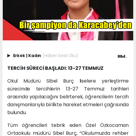
Erkek
|
Kadın
(Haberi Sesli Oku)
TERCİH SÜRECİ BAŞLADI: 13-27 TEMMUZ
Okul Müdürü Sibel Burç liselere yerleştirme
sürecinde tercihlerin 13-27 Temmuz tarihleri
arasında yapılacağını belirterek, öğrencilerin tercih
danışmanlarıyla birlikte hareket etmeleri çağrısında
bulundu.
Tüm öğrencileri tebrik eden Özel Özkocaman
Ortaokulu müdürü Sibel Burç, “Okulumuzda rehber