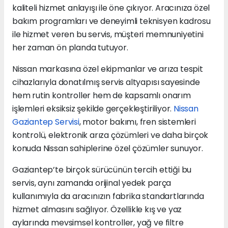
kaliteli hizmet anlayışı ile öne çıkıyor. Aracınıza özel
bakım programları ve deneyimli teknisyen kadrosu
ile hizmet veren bu servis, müşteri memnuniyetini
her zaman ön planda tutuyor.
Nissan markasına özel ekipmanlar ve arıza tespit
cihazlarıyla donatılmış servis altyapısı sayesinde
hem rutin kontroller hem de kapsamlı onarım
işlemleri eksiksiz şekilde gerçekleştiriliyor.
Nissan
Gaziantep Servisi
, motor bakımı, fren sistemleri
kontrolü, elektronik arıza çözümleri ve daha birçok
konuda Nissan sahiplerine özel çözümler sunuyor.
Gaziantep’te birçok sürücünün tercih ettiği bu
servis, aynı zamanda orijinal yedek parça
kullanımıyla da aracınızın fabrika standartlarında
hizmet almasını sağlıyor. Özellikle kış ve yaz
aylarında mevsimsel kontroller, yağ ve filtre