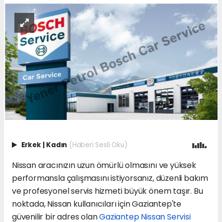
Erkek
|
Kadın
(Haberi Sesli Oku)
Nissan aracınızın uzun ömürlü olmasını ve yüksek
performansla çalışmasını istiyorsanız, düzenli bakım
ve profesyonel servis hizmeti büyük önem taşır. Bu
noktada, Nissan kullanıcıları için Gaziantep'te
güvenilir bir adres olan
Gaziantep Nissan Servisi