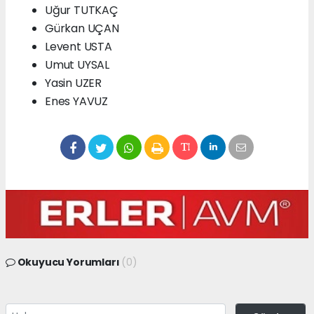
Uğur TUTKAÇ
Gürkan UÇAN
Levent USTA
Umut UYSAL
Yasin UZER
Enes YAVUZ
Okuyucu Yorumları
(0)