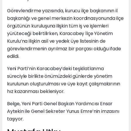
Görevlendirme yazısında, kurucu ilçe başkanının il
başkanlığı ve genel merkezin koordinasyonunda ilçe
örgütünün kuruluşuna ilişkin tüm iş ve işlemleri
yürüteceği belirtilirken, Karacabey İlçe Yönetim
Kurulu’na ilişkin asil ve yedek üye listesinin de
görevlendirmenin ayrılmaz bir parçası olduğu ifade
edildi.
Yeni Parti’nin Karacabey’deki teşkilatlanma
süreciyle birlikte önümüzdeki günlerde yönetim
kurulunun oluşturulması ve üye kayıt çalışmalarının
hız kazanması bekleniyor.
Belge, Yeni Parti Genel Başkan Yardımcısı Ensar
Aytekin ile Genel Sekreter Yunus Emre’nin imzasını
taşıyor.