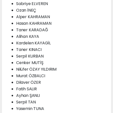
Sabriye ELVEREN
Ozan İNEÇ
Alper KAHRAMAN
Hasan KAHRAMAN
Taner KARADAĞ
Alihan KAYA
Kardelen KAYAGİL
Taner KINACI
Serpil KURBAN
Cenker MUTİŞ
Nilüfer ÖZAY YILDIRIM
Murat ÖZBALCI
Dilaver ÖZER
Fatih SALIR
Ayhan ŞANLI
Serpil TAN
Yasemin TUNA