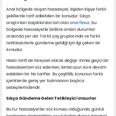
Anal bölgede oluşan hassasiyet, kişiden kişiye farklı
şekillerde tarif edilebilen bir konudur. Sıkça
araştırılan başlıklardan biri olan
anal fissür
, bu
bölgede hassasiyetle birlikte anılan durumlar
arasında yer alır. Farklı yaş gruplarında ve farklı
tetikleyicilerle gündeme geldiği için ilgi çeken bir
konudur.
Hissin tarifi de bireysel olarak değişir. Kimisi geçici bir
hassasiyetten söz ederken, kimisi uzun süre devam
edebilen bir his tarifler. Bu çeşitlilik, konunun farklı
içeriklerde geniş yer bulmasının başlıca
sebeplerindendir.
Sıkça Gündeme Gelen Tetikleyici Unsurlar
Bu tür hassasiyetler söz konusu olduğunda; günlük
beslenme alışkanlıkları, sıvı tüketim düzeyi, hareket