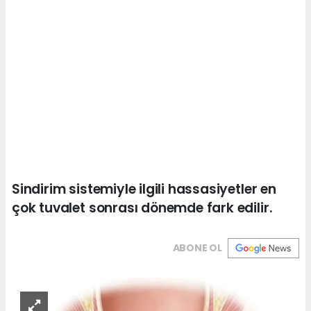
Sindirim sistemiyle ilgili hassasiyetler en
çok tuvalet sonrası dönemde fark edilir.
ABONE OL