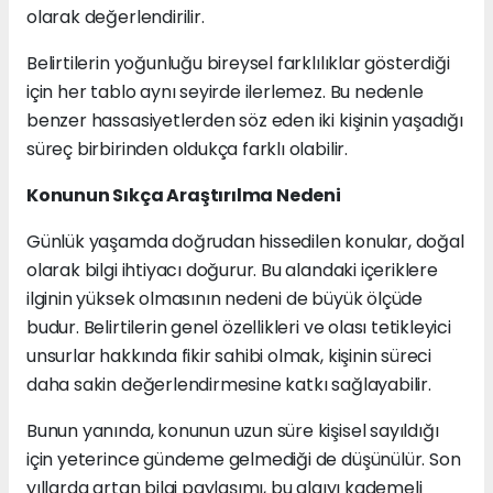
olarak değerlendirilir.
Belirtilerin yoğunluğu bireysel farklılıklar gösterdiği
için her tablo aynı seyirde ilerlemez. Bu nedenle
benzer hassasiyetlerden söz eden iki kişinin yaşadığı
süreç birbirinden oldukça farklı olabilir.
Konunun Sıkça Araştırılma Nedeni
Günlük yaşamda doğrudan hissedilen konular, doğal
olarak bilgi ihtiyacı doğurur. Bu alandaki içeriklere
ilginin yüksek olmasının nedeni de büyük ölçüde
budur. Belirtilerin genel özellikleri ve olası tetikleyici
unsurlar hakkında fikir sahibi olmak, kişinin süreci
daha sakin değerlendirmesine katkı sağlayabilir.
Bunun yanında, konunun uzun süre kişisel sayıldığı
için yeterince gündeme gelmediği de düşünülür. Son
yıllarda artan bilgi paylaşımı, bu algıyı kademeli