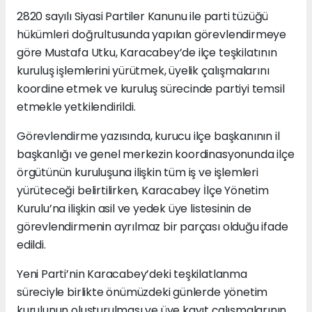
2820 sayılı Siyasi Partiler Kanunu ile parti tüzüğü
hükümleri doğrultusunda yapılan görevlendirmeye
göre Mustafa Utku, Karacabey’de ilçe teşkilatının
kuruluş işlemlerini yürütmek, üyelik çalışmalarını
koordine etmek ve kuruluş sürecinde partiyi temsil
etmekle yetkilendirildi.
Görevlendirme yazısında, kurucu ilçe başkanının il
başkanlığı ve genel merkezin koordinasyonunda ilçe
örgütünün kuruluşuna ilişkin tüm iş ve işlemleri
yürüteceği belirtilirken, Karacabey İlçe Yönetim
Kurulu’na ilişkin asil ve yedek üye listesinin de
görevlendirmenin ayrılmaz bir parçası olduğu ifade
edildi.
Yeni Parti’nin Karacabey’deki teşkilatlanma
süreciyle birlikte önümüzdeki günlerde yönetim
kurulunun oluşturulması ve üye kayıt çalışmalarının