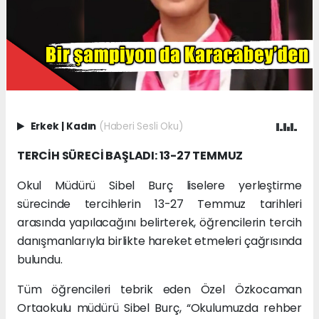
Erkek
|
Kadın
(Haberi Sesli Oku)
TERCİH SÜRECİ BAŞLADI: 13-27 TEMMUZ
Okul Müdürü Sibel Burç liselere yerleştirme
sürecinde tercihlerin 13-27 Temmuz tarihleri
arasında yapılacağını belirterek, öğrencilerin tercih
danışmanlarıyla birlikte hareket etmeleri çağrısında
bulundu.
Tüm öğrencileri tebrik eden Özel Özkocaman
Ortaokulu müdürü Sibel Burç, “Okulumuzda rehber