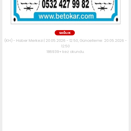
SAĞLIK
(KH) - Haber Merkezi | 20.05.2026 - 12:50, Güncelleme: 20.05.2026 -
12:50
186939+ kez okundu.