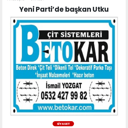
Yeni Parti’de başkan Utku
SİYASET