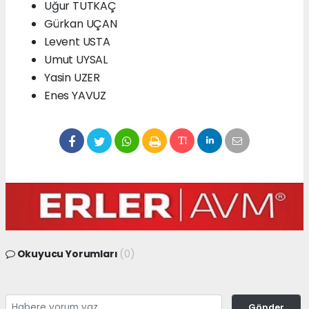
Uğur TUTKAÇ
Gürkan UÇAN
Levent USTA
Umut UYSAL
Yasin UZER
Enes YAVUZ
Okuyucu Yorumları
(0)
Gönder