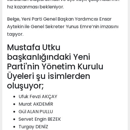
hız kazanması bekleniyor.
Belge, Yeni Parti Genel Başkan Yardımcısı Ensar
Aytekin ile Genel Sekreter Yunus Emre’nin imzasını
taşıyor.
Mustafa Utku
başkanlığındaki Yeni
Parti'nin Yönetim Kurulu
Üyeleri şu isimlerden
oluşuyor;
Ufuk Fevzi AKÇAY
Murat AKDEMİR
Gül ALAN PULLU
Servet Engin BEZEK
Turgay DENİZ