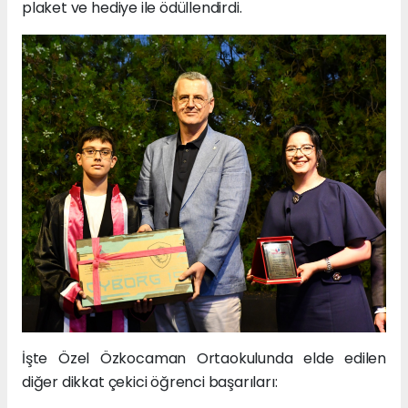
plaket ve hediye ile ödüllendirdi.
İşte Özel Özkocaman Ortaokulunda elde edilen
diğer dikkat çekici öğrenci başarıları: