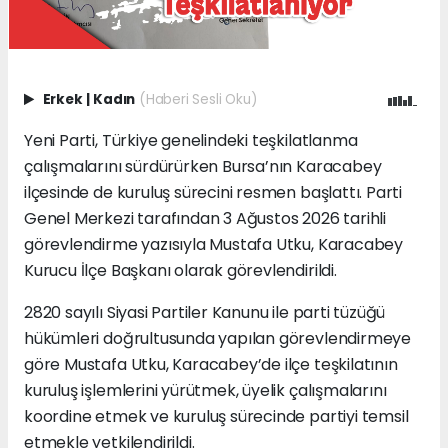
Erkek
|
Kadın
(Haberi Sesli Oku)
Yeni Parti, Türkiye genelindeki teşkilatlanma
çalışmalarını sürdürürken Bursa’nın Karacabey
ilçesinde de kuruluş sürecini resmen başlattı. Parti
Genel Merkezi tarafından 3 Ağustos 2026 tarihli
görevlendirme yazısıyla Mustafa Utku, Karacabey
Kurucu İlçe Başkanı olarak görevlendirildi.
2820 sayılı Siyasi Partiler Kanunu ile parti tüzüğü
hükümleri doğrultusunda yapılan görevlendirmeye
göre Mustafa Utku, Karacabey’de ilçe teşkilatının
kuruluş işlemlerini yürütmek, üyelik çalışmalarını
koordine etmek ve kuruluş sürecinde partiyi temsil
etmekle yetkilendirildi.