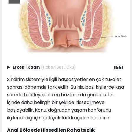
Erkek
|
Kadın
(Haberi Sesli Oku)
Sindirim sistemiyle ilgili hassasiyetler en çok tuvalet
sonrası dönemde fark edilir. Bu his, bazı kişilerde kısa
sürede hafifleyebilirken bazılarında günlük rutin
içinde daha belirgin bir şekilde hissedilmeye
başlayabilir. Konu, doğrudan yaşam konforunu
ilgilendirdiği için pek çok farklı açıdan ele alınır.
Anal Bölgede Hissedilen Rahatsızlık