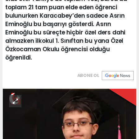
toplam 21 tam puan elde eden öğrenci
bulunurken Karacabey’den sadece Asrın
Eminoğlu bu başarıyı gösterdi. Asrın
Eminoğlu bu süreçte hiçbir özel ders dahi
almazken ilkokul 1. Sınıftan bu yana Özel
Özkocaman Okulu öğrencisi olduğu
öğrenildi.
ABONE OL