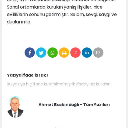
Sanal ortamlarda kurulan yanlış ilişkiler, nice
evliliklerin sonunu getirmiştir. Selam, sevgi, saygı ve
dualarımla.
Yazıya ifade bırak !
Bu yazıya hiç ifade kullanılmamış ilk ifadeyi siz kullanın.
Ahmet Baskındağlı - Tüm Yazıları