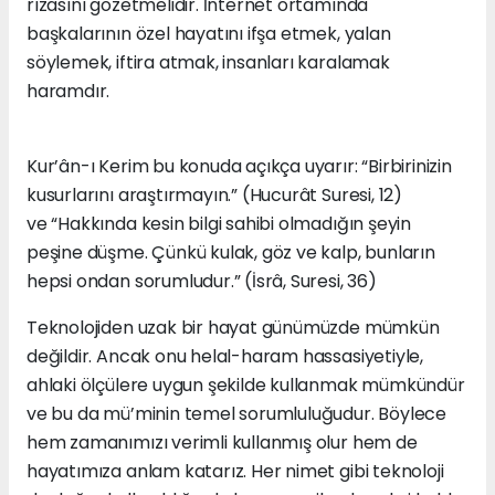
rızasını gözetmelidir. İnternet ortamında
başkalarının özel hayatını ifşa etmek, yalan
söylemek, iftira atmak, insanları karalamak
haramdır.
Kur’ân-ı Kerim bu konuda açıkça uyarır: “Birbirinizin
kusurlarını araştırmayın.” (Hucurât Suresi, 12)
ve “Hakkında kesin bilgi sahibi olmadığın şeyin
peşine düşme. Çünkü kulak, göz ve kalp, bunların
hepsi ondan sorumludur.” (İsrâ, Suresi, 36)
Teknolojiden uzak bir hayat günümüzde mümkün
değildir. Ancak onu helal-haram hassasiyetiyle,
ahlaki ölçülere uygun şekilde kullanmak mümkündür
ve bu da mü’minin temel sorumluluğudur. Böylece
hem zamanımızı verimli kullanmış olur hem de
hayatımıza anlam katarız. Her nimet gibi teknoloji