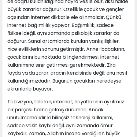
de doğru kullanıldığında hayra vesile olur, aksi halde
büyük zararlar doğurur. Özellikle çocuk ve gençler
açısından internet dikkatle ele alınmalıdır. Çünkü
internet bağımlılık yapıyor. Bağımlılık, sadece
fiziksel değil, aynı zamanda psikolojik zararlar da
doğurur. Sanal ortamlarda kurulan yanlış ilişkiler,
nice evliliklerin sonunu getirmiştir. Anne-babaların,
çocuklarını bu noktada bilinçlendirmesi, internet
kullanımına sınır getirmesi gerekmektedir. Zira
fayda ya da zarar, aracın kendisinde değil; onu nasıl
kullandığımızdadır. Bugünün çocukları neredeyse
ekranlarla büyüyor.
Televizyon, telefon, internet; hayatlarının ayrılmaz
bir parçası hâline gelmiş durumda. Ancak
unutulmamalıdır ki bilinçsiz teknoloji kullanımı,
sadece vakit kaybı değil, aynı zamanda ömür
kaybıdır. Zaman, Allah’ın insana verdiği en büyük