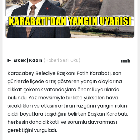
Erkek
|
Kadın
(Haberi Sesli Oku)
Karacabey Belediye Başkanı Fatih Karabatı, son
günlerde ilçede artış gösteren yangın olaylarına
dikkat çekerek vatandaşlara önemli uyarılarda
bulundu. Yaz mevsimiyle birlikte yükselen hava
sıcaklıkları ve etkisini artıran rüzgârın yangın riskini
ciddi boyutlara taşıdığını belirten Başkan Karabatı,
herkesin daha dikkatli ve sorumlu davranması
gerektiğini vurguladı.