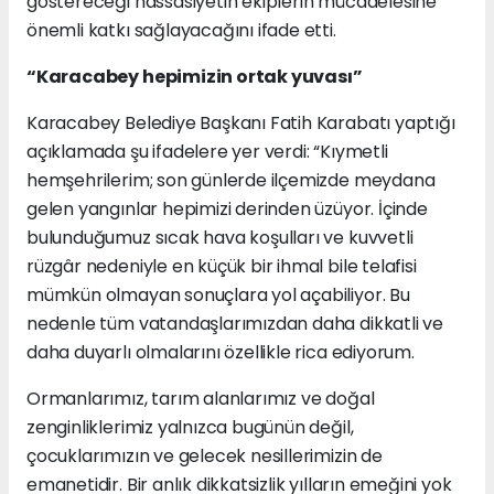
göstereceği hassasiyetin ekiplerin mücadelesine
önemli katkı sağlayacağını ifade etti.
“Karacabey hepimizin ortak yuvası”
Karacabey Belediye Başkanı Fatih Karabatı yaptığı
açıklamada şu ifadelere yer verdi: “Kıymetli
hemşehrilerim; son günlerde ilçemizde meydana
gelen yangınlar hepimizi derinden üzüyor. İçinde
bulunduğumuz sıcak hava koşulları ve kuvvetli
rüzgâr nedeniyle en küçük bir ihmal bile telafisi
mümkün olmayan sonuçlara yol açabiliyor. Bu
nedenle tüm vatandaşlarımızdan daha dikkatli ve
daha duyarlı olmalarını özellikle rica ediyorum.
Ormanlarımız, tarım alanlarımız ve doğal
zenginliklerimiz yalnızca bugünün değil,
çocuklarımızın ve gelecek nesillerimizin de
emanetidir. Bir anlık dikkatsizlik yılların emeğini yok