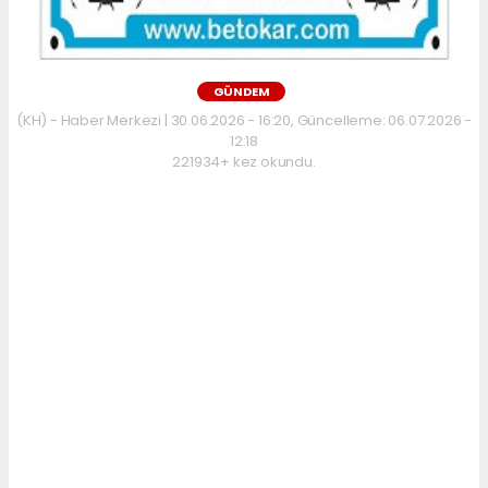
GÜNDEM
(KH) - Haber Merkezi | 30.06.2026 - 16:20, Güncelleme: 06.07.2026 -
12:18
221934+ kez okundu.