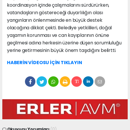
koordinasyon içinde çalışmalarını sürdürürken,
vatandaşların göstereceği duyarlılığın olası
yangınların önlenmesinde en büyük destek
olacağına dikkat çekti. Belediye yetkilileri, doğal
yaşamın korunması ve can kayıplarının önüne
geçilmesi adına herkesin üzerine düşen sorumluluğu
yerine getirmesinin büyük önem taşıdığını belirtti.
HABERİN VİDEOSU İÇİN TIKLAYIN
Okuyucu Yorumları
(0)