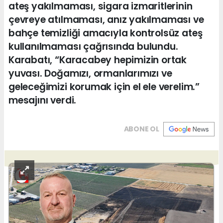
ateş yakılmaması, sigara izmaritlerinin
çevreye atılmaması, anız yakılmaması ve
bahçe temizliği amacıyla kontrolsüz ateş
kullanılmaması çağrısında bulundu.
Karabatı, “Karacabey hepimizin ortak
yuvası. Doğamızı, ormanlarımızı ve
geleceğimizi korumak için el ele verelim.”
mesajını verdi.
ABONE OL