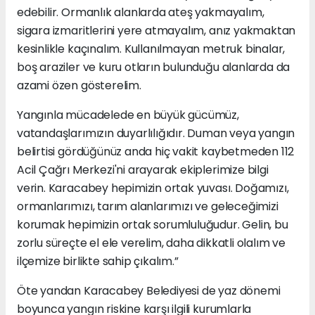
edebilir. Ormanlık alanlarda ateş yakmayalım,
sigara izmaritlerini yere atmayalım, anız yakmaktan
kesinlikle kaçınalım. Kullanılmayan metruk binalar,
boş araziler ve kuru otların bulunduğu alanlarda da
azami özen gösterelim.
Yangınla mücadelede en büyük gücümüz,
vatandaşlarımızın duyarlılığıdır. Duman veya yangın
belirtisi gördüğünüz anda hiç vakit kaybetmeden 112
Acil Çağrı Merkezi'ni arayarak ekiplerimize bilgi
verin. Karacabey hepimizin ortak yuvası. Doğamızı,
ormanlarımızı, tarım alanlarımızı ve geleceğimizi
korumak hepimizin ortak sorumluluğudur. Gelin, bu
zorlu süreçte el ele verelim, daha dikkatli olalım ve
ilçemize birlikte sahip çıkalım.”
Öte yandan Karacabey Belediyesi de yaz dönemi
boyunca yangın riskine karşı ilgili kurumlarla