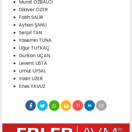
Murat ÖZBALCI
Dilaver ÖZER
Fatih SALIR
Ayhan ŞANLI
Serpil TAN
Yasemin TUNA
Uğur TUTKAÇ
Gürkan UÇAN
Levent USTA
Umut UYSAL
Yasin UZER
Enes YAVUZ