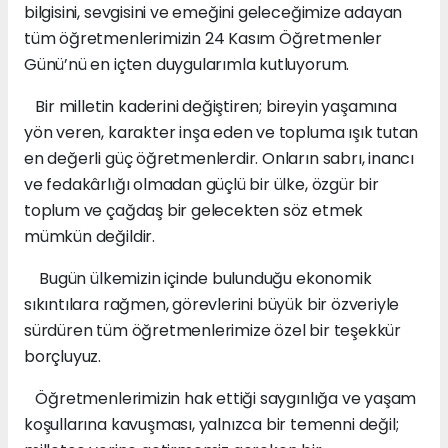
bilgisini, sevgisini ve emeğini geleceğimize adayan
tüm öğretmenlerimizin 24 Kasım Öğretmenler
Günü’nü en içten duygularımla kutluyorum.
Bir milletin kaderini değiştiren; bireyin yaşamına
yön veren, karakter inşa eden ve topluma ışık tutan
en değerli güç öğretmenlerdir. Onların sabrı, inancı
ve fedakârlığı olmadan güçlü bir ülke, özgür bir
toplum ve çağdaş bir gelecekten söz etmek
mümkün değildir.
Bugün ülkemizin içinde bulunduğu ekonomik
sıkıntılara rağmen, görevlerini büyük bir özveriyle
sürdüren tüm öğretmenlerimize özel bir teşekkür
borçluyuz.
Öğretmenlerimizin hak ettiği saygınlığa ve yaşam
koşullarına kavuşması, yalnızca bir temenni değil;