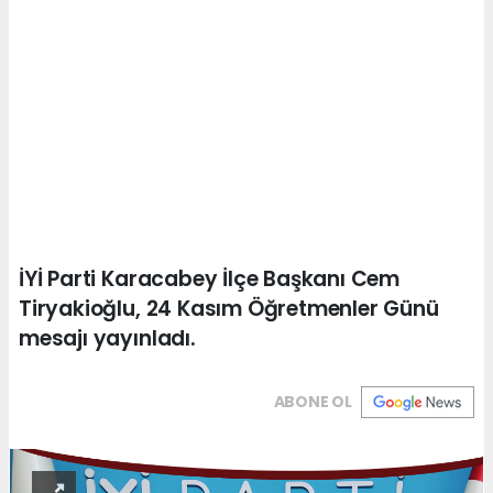
İYİ Parti Karacabey İlçe Başkanı Cem
Tiryakioğlu, 24 Kasım Öğretmenler Günü
mesajı yayınladı.
ABONE OL