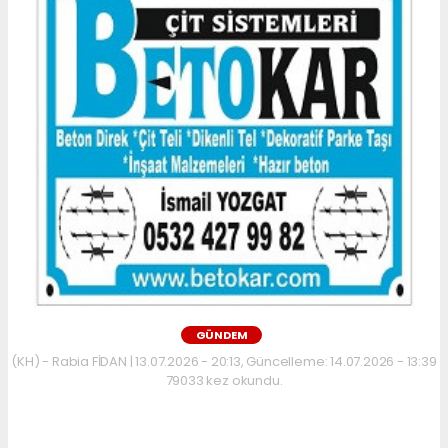
GÜNDEM
(KH) - Rabia FİDAN | 13.07.2026 - 20:13, Güncelleme: 14.07.2026 - 13:39
79033 kez okundu.