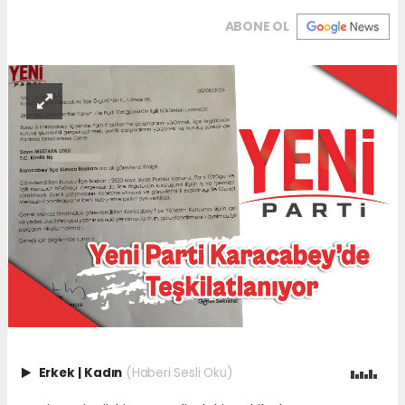
ABONE OL
Erkek
|
Kadın
(Haberi Sesli Oku)