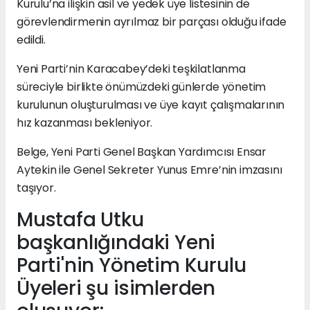
Kurulu’na ilişkin asil ve yedek üye listesinin de
görevlendirmenin ayrılmaz bir parçası olduğu ifade
edildi.
Yeni Parti’nin Karacabey’deki teşkilatlanma
süreciyle birlikte önümüzdeki günlerde yönetim
kurulunun oluşturulması ve üye kayıt çalışmalarının
hız kazanması bekleniyor.
Belge, Yeni Parti Genel Başkan Yardımcısı Ensar
Aytekin ile Genel Sekreter Yunus Emre’nin imzasını
taşıyor.
Mustafa Utku
başkanlığındaki Yeni
Parti'nin Yönetim Kurulu
Üyeleri şu isimlerden