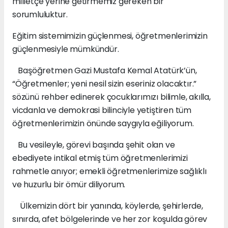
milletçe yerine getirmemiz gereken bir
sorumluluktur.
Eğitim sistemimizin güçlenmesi, öğretmenlerimizin
güçlenmesiyle mümkündür.
Başöğretmen Gazi Mustafa Kemal Atatürk’ün,
“Öğretmenler; yeni nesil sizin eseriniz olacaktır.”
sözünü rehber edinerek çocuklarımızı bilimle, akılla,
vicdanla ve demokrasi bilinciyle yetiştiren tüm
öğretmenlerimizin önünde saygıyla eğiliyorum.
Bu vesileyle, görevi başında şehit olan ve
ebediyete intikal etmiş tüm öğretmenlerimizi
rahmetle anıyor; emekli öğretmenlerimize sağlıklı
ve huzurlu bir ömür diliyorum.
Ülkemizin dört bir yanında, köylerde, şehirlerde,
sınırda, afet bölgelerinde ve her zor koşulda görev