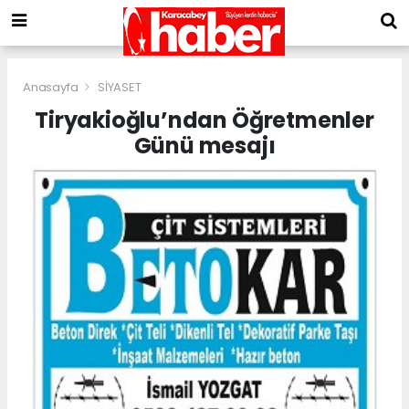
Anasayfa
SİYASET
Tiryakioğlu’ndan Öğretmenler
Günü mesajı