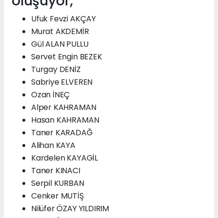
oluşuyor;
Ufuk Fevzi AKÇAY
Murat AKDEMİR
Gül ALAN PULLU
Servet Engin BEZEK
Turgay DENİZ
Sabriye ELVEREN
Ozan İNEÇ
Alper KAHRAMAN
Hasan KAHRAMAN
Taner KARADAĞ
Alihan KAYA
Kardelen KAYAGİL
Taner KINACI
Serpil KURBAN
Cenker MUTİŞ
Nilüfer ÖZAY YILDIRIM