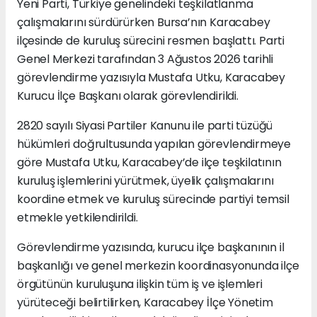
Yeni Parti, Türkiye genelindeki teşkilatlanma
çalışmalarını sürdürürken Bursa’nın Karacabey
ilçesinde de kuruluş sürecini resmen başlattı. Parti
Genel Merkezi tarafından 3 Ağustos 2026 tarihli
görevlendirme yazısıyla Mustafa Utku, Karacabey
Kurucu İlçe Başkanı olarak görevlendirildi.
2820 sayılı Siyasi Partiler Kanunu ile parti tüzüğü
hükümleri doğrultusunda yapılan görevlendirmeye
göre Mustafa Utku, Karacabey’de ilçe teşkilatının
kuruluş işlemlerini yürütmek, üyelik çalışmalarını
koordine etmek ve kuruluş sürecinde partiyi temsil
etmekle yetkilendirildi.
Görevlendirme yazısında, kurucu ilçe başkanının il
başkanlığı ve genel merkezin koordinasyonunda ilçe
örgütünün kuruluşuna ilişkin tüm iş ve işlemleri
yürüteceği belirtilirken, Karacabey İlçe Yönetim