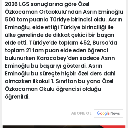
2026 LGS sonuçlarına göre Özel
Özkocaman Ortaokulu’ndan Asrın Eminoğlu
500 tam puanla Türkiye birincisi oldu. Asrın
Eminoğlu, elde ettiği Türkiye birinciliği ile
ülke genelinde de dikkat çekici bir başarı
elde etti. Türkiye’de toplam 452, Bursa’da
toplam 21 tam puan elde eden öğrenci
bulunurken Karacabey’den sadece Asrın
Eminoğlu bu başarıyı gösterdi. Asrın
Eminoğlu bu süreçte hiçbir özel ders dahi
almazken ilkokul 1. Sınıftan bu yana Özel
Özkocaman Okulu öğrencisi olduğu
öğrenildi.
ABONE OL