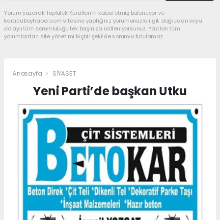
Yorum yazarak Topluluk Kuralları’nı kabul etmiş bulunuyor ve
karacabeyhaber.com sitesine yaptığınız yorumunuzla ilgili doğrudan veya
dolaylı tüm sorumluluğu tek başınıza üstleniyorsunuz. Yazılan tüm
yorumlardan site yönetimi hiçbir şekilde sorumlu tutulamaz.
Anasayfa
SİYASET
Yeni Parti’de başkan Utku