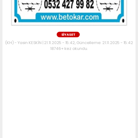
SİYASET
(KH) - Yasin KESKİN | 21.11.2025 - 15:42, Güncelleme: 21.11.2025 - 15:42
18746+ kez okundu.