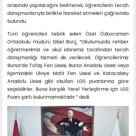
arasında yapılacağını belirterek, öğrencilerin tercih
danışmanlarıyla birlikte hareket etmeleri çağrısında
bulundu.
Tüm öğrencileri tebrik eden Özel Özkocaman
Ortaokulu müdürü Sibel Burç, “Okulumuzda rehber
öğretmenimiz ve okul idaremiz tarafından tercih
danışmanlığı hizmeti de verilecek. Öğrencilerimiz
Bursa’da Tofaş Fen Lisesi, Bursa Anadolu Lisesi veya
ilçemizdeki Ulviye Matlı Fen Lisesi ve Karacabey
Anadolu Lisesi gibi okulları LGS puanlarına göre
seçebilirler. Buna karşılık Yerel Yerleştirme için LGS
Puanı şartı bulunmamaktadır.” dedi.