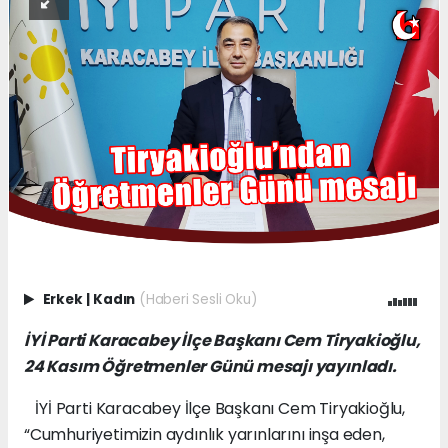
Erkek
|
Kadın
(Haberi Sesli Oku)
İ
Yİ Parti Karacabey İlçe Başkanı Cem Tiryakioğlu,
24 Kasım Öğretmenler Günü mesajı yayınladı.
İYİ Parti Karacabey İlçe Başkanı Cem Tiryakioğlu,
“Cumhuriyetimizin aydınlık yarınlarını inşa eden,