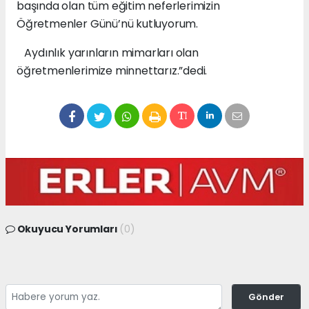
başında olan tüm eğitim neferlerimizin
Öğretmenler Günü’nü kutluyorum.
Aydınlık yarınların mimarları olan
öğretmenlerimize minnettarız.”dedi.
Okuyucu Yorumları
(0)
Gönder