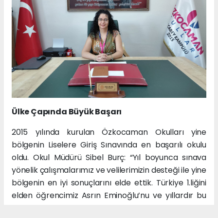
Ülke Çapında Büyük Başarı
2015 yılında kurulan Özkocaman Okulları yine
bölgenin Liselere Giriş Sınavında en başarılı okulu
oldu. Okul Müdürü Sibel Burç: “Yıl boyunca sınava
yönelik çalışmalarımız ve velilerimizin desteği ile yine
bölgenin en iyi sonuçlarını elde ettik. Türkiye 1.liğini
elden öğrencimiz Asrın Eminoğlu’nu ve yıllardır bu
istikrarı elde etmemizde payı olan tüm