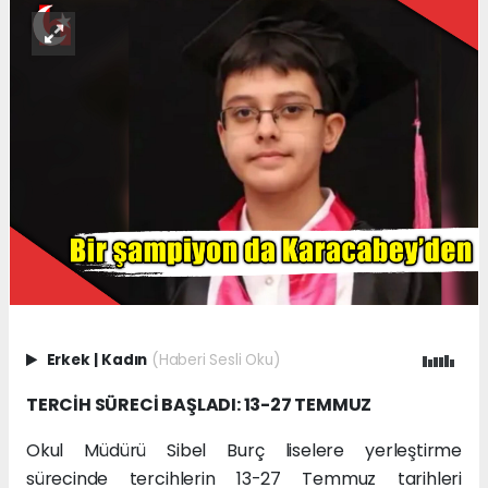
Erkek
|
Kadın
(Haberi Sesli Oku)
TERCİH SÜRECİ BAŞLADI: 13-27 TEMMUZ
Okul Müdürü Sibel Burç liselere yerleştirme
sürecinde tercihlerin 13-27 Temmuz tarihleri