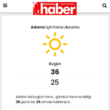
Adana
için hava durumu
Bugün
36
25
Adana da bugün hava
, gündüz hava sıcaklığı
36
gece ise
25
olması bekleniyor.