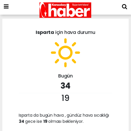
Isparta
için hava durumu
Bugün
34
19
Isparta da bugün hava
, gündüz hava sıcaklığı
34
gece ise
19
olması bekleniyor.