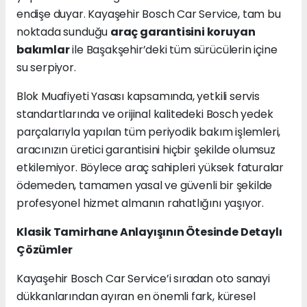
endişe duyar. Kayaşehir Bosch Car Service, tam bu
noktada sunduğu
araç garantisini koruyan
bakımlar
ile Başakşehir’deki tüm sürücülerin içine
su serpiyor.
Blok Muafiyeti Yasası kapsamında, yetkili servis
standartlarında ve orijinal kalitedeki Bosch yedek
parçalarıyla yapılan tüm periyodik bakım işlemleri,
aracınızın üretici garantisini hiçbir şekilde olumsuz
etkilemiyor. Böylece araç sahipleri yüksek faturalar
ödemeden, tamamen yasal ve güvenli bir şekilde
profesyonel hizmet almanın rahatlığını yaşıyor.
Klasik Tamirhane Anlayışının Ötesinde Detaylı
Çözümler
Kayaşehir Bosch Car Service’i sıradan oto sanayi
dükkanlarından ayıran en önemli fark, küresel