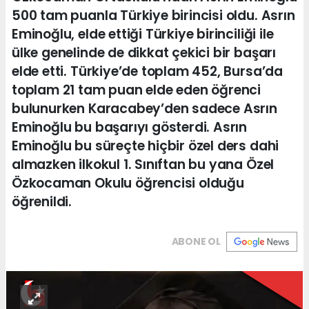
500 tam puanla Türkiye birincisi oldu. Asrın
Eminoğlu, elde ettiği Türkiye birinciliği ile
ülke genelinde de dikkat çekici bir başarı
elde etti. Türkiye’de toplam 452, Bursa’da
toplam 21 tam puan elde eden öğrenci
bulunurken Karacabey’den sadece Asrın
Eminoğlu bu başarıyı gösterdi. Asrın
Eminoğlu bu süreçte hiçbir özel ders dahi
almazken ilkokul 1. Sınıftan bu yana Özel
Özkocaman Okulu öğrencisi olduğu
öğrenildi.
ABONE OL