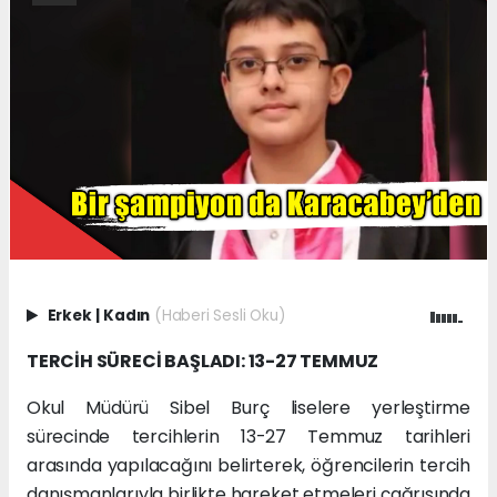
Erkek
|
Kadın
(Haberi Sesli Oku)
TERCİH SÜRECİ BAŞLADI: 13-27 TEMMUZ
Okul Müdürü Sibel Burç liselere yerleştirme
sürecinde tercihlerin 13-27 Temmuz tarihleri
arasında yapılacağını belirterek, öğrencilerin tercih
danışmanlarıyla birlikte hareket etmeleri çağrısında