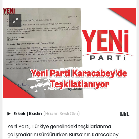
Erkek
|
Kadın
(Haberi Sesli Oku)
Yeni Parti, Türkiye genelindeki teşkilatlanma
çalışmalarını sürdürürken Bursa’nın Karacabey