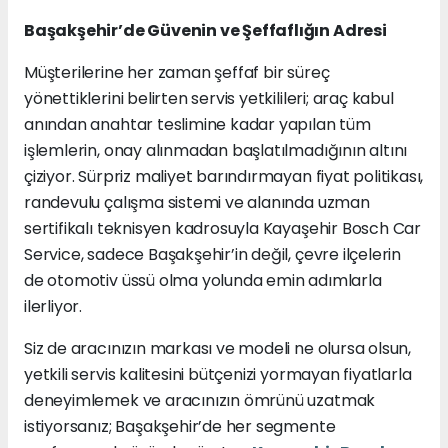
Başakşehir’de Güvenin ve Şeffaflığın Adresi
Müşterilerine her zaman şeffaf bir süreç
yönettiklerini belirten servis yetkilileri; araç kabul
anından anahtar teslimine kadar yapılan tüm
işlemlerin, onay alınmadan başlatılmadığının altını
çiziyor. Sürpriz maliyet barındırmayan fiyat politikası,
randevulu çalışma sistemi ve alanında uzman
sertifikalı teknisyen kadrosuyla Kayaşehir Bosch Car
Service, sadece Başakşehir’in değil, çevre ilçelerin
de otomotiv üssü olma yolunda emin adımlarla
ilerliyor.
Siz de aracınızın markası ve modeli ne olursa olsun,
yetkili servis kalitesini bütçenizi yormayan fiyatlarla
deneyimlemek ve aracınızın ömrünü uzatmak
istiyorsanız; Başakşehir’de her segmente