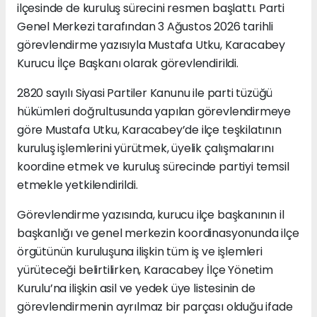
ilçesinde de kuruluş sürecini resmen başlattı. Parti
Genel Merkezi tarafından 3 Ağustos 2026 tarihli
görevlendirme yazısıyla Mustafa Utku, Karacabey
Kurucu İlçe Başkanı olarak görevlendirildi.
2820 sayılı Siyasi Partiler Kanunu ile parti tüzüğü
hükümleri doğrultusunda yapılan görevlendirmeye
göre Mustafa Utku, Karacabey’de ilçe teşkilatının
kuruluş işlemlerini yürütmek, üyelik çalışmalarını
koordine etmek ve kuruluş sürecinde partiyi temsil
etmekle yetkilendirildi.
Görevlendirme yazısında, kurucu ilçe başkanının il
başkanlığı ve genel merkezin koordinasyonunda ilçe
örgütünün kuruluşuna ilişkin tüm iş ve işlemleri
yürüteceği belirtilirken, Karacabey İlçe Yönetim
Kurulu’na ilişkin asil ve yedek üye listesinin de
görevlendirmenin ayrılmaz bir parçası olduğu ifade