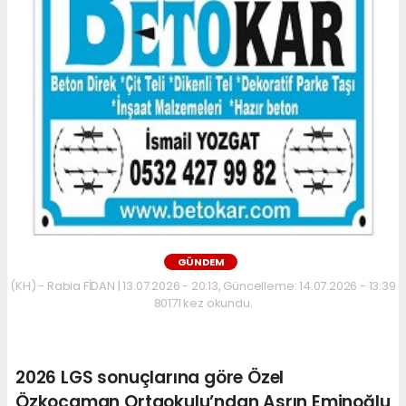
GÜNDEM
(KH) - Rabia FİDAN | 13.07.2026 - 20:13, Güncelleme: 14.07.2026 - 13:39
80171 kez okundu.
2026 LGS sonuçlarına göre Özel
Özkocaman Ortaokulu’ndan Asrın Eminoğlu