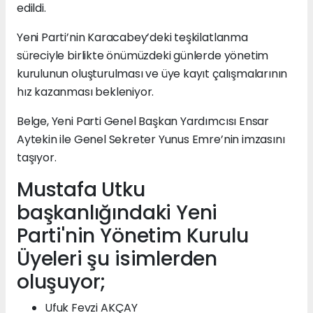
edildi.
Yeni Parti’nin Karacabey’deki teşkilatlanma
süreciyle birlikte önümüzdeki günlerde yönetim
kurulunun oluşturulması ve üye kayıt çalışmalarının
hız kazanması bekleniyor.
Belge, Yeni Parti Genel Başkan Yardımcısı Ensar
Aytekin ile Genel Sekreter Yunus Emre’nin imzasını
taşıyor.
Mustafa Utku
başkanlığındaki Yeni
Parti'nin Yönetim Kurulu
Üyeleri şu isimlerden
oluşuyor;
Ufuk Fevzi AKÇAY