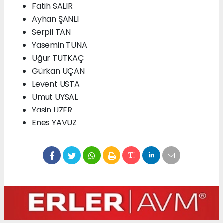
Fatih SALIR
Ayhan ŞANLI
Serpil TAN
Yasemin TUNA
Uğur TUTKAÇ
Gürkan UÇAN
Levent USTA
Umut UYSAL
Yasin UZER
Enes YAVUZ