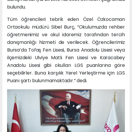
bulundu.
Tüm öğrencileri tebrik eden Özel Özkocaman
Ortaokulu müdürü Sibel Burç, “Okulumuzda rehber
öğretmenimiz ve okul idaremiz tarafından tercih
danışmanlığı hizmeti de verilecek. Öğrencilerimiz
Bursa’da Tofaş Fen Lisesi, Bursa Anadolu Lisesi veya
ilçemizdeki Ulviye Matlı Fen Lisesi ve Karacabey
Anadolu Lisesi gibi okulları LGS puanlarına göre
seçebilirler. Buna karşılık Yerel Yerleştirme için LGS
Puanı şartı bulunmamaktadır.” dedi.