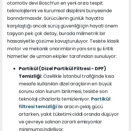
otomotiv devi Bosch’un en yeni arıza tespit
teknolojilerini ve kurumsal disiplinini bünyesinde
barındırmasıdır. Sürücülerin günlük hayatta
karşılaştığı ancak sürüş güvenliği için hayati önem
taşıyan pek çok detay, burada milimetrik bir
hassasiyetle çözüme kavuşturuluyor. Tesiste klasik
motor ve mekanik onarımların yanı sıra şu kritik
hizmetler de uzman ekipler tarafından sunuluyor:
Partikül (Dizel Partikül Filtresi - DPF)
Temizliği:
Özellikle İstanbul trafiğinde kısa
mesafe kullanılan dizel araçların en büyük
sorunu olan kurum birikmesi, tesiste son
teknoloji cihazlarla temizleniyor.
Partikül
filtresi temizliği
ile aracın çekiş gücü
artarken, yakıt tüketimi ciddi oranda düşüyor
ve çevreye salınan zararlı emisyonlar
minimuma indiriliyor.