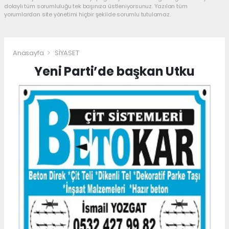
dolaylı tüm sorumluluğu tek başınıza üstleniyorsunuz. Yazılan tüm
yorumlardan site yönetimi hiçbir şekilde sorumlu tutulamaz.
Anasayfa
SİYASET
Yeni Parti’de başkan Utku