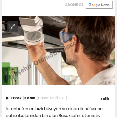
ABONE OL
Erkek
|
Kadın
(Haberi Sesli Oku)
İstanbul’un en hızlı büyüyen ve dinamik nüfusuna
sahip ilçelerinden biri olan Başakşehir, otomotiv