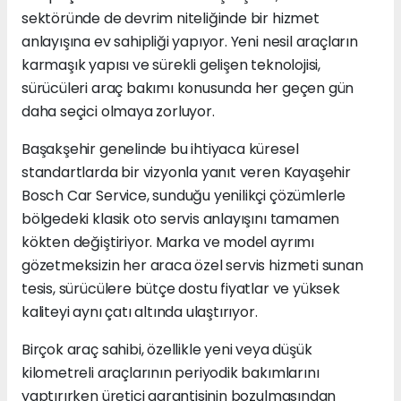
sektöründe de devrim niteliğinde bir hizmet
anlayışına ev sahipliği yapıyor. Yeni nesil araçların
karmaşık yapısı ve sürekli gelişen teknolojisi,
sürücüleri araç bakımı konusunda her geçen gün
daha seçici olmaya zorluyor.
Başakşehir genelinde bu ihtiyaca küresel
standartlarda bir vizyonla yanıt veren Kayaşehir
Bosch Car Service, sunduğu yenilikçi çözümlerle
bölgedeki klasik oto servis anlayışını tamamen
kökten değiştiriyor. Marka ve model ayrımı
gözetmeksizin her araca özel servis hizmeti sunan
tesis, sürücülere bütçe dostu fiyatlar ve yüksek
kaliteyi aynı çatı altında ulaştırıyor.
Birçok araç sahibi, özellikle yeni veya düşük
kilometreli araçlarının periyodik bakımlarını
yaptırırken üretici garantisinin bozulmasından