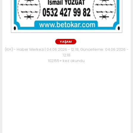
YAŞAM
(KH) - Haber Merkezi | 04.06.2026 - 12:18, Güncelleme: 04.06.2026 -
12:18
102155+ kez okundu.