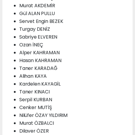
Murat AKDEMİR
Gül ALAN PULLU
Servet Engin BEZEK
Turgay DENİZ
Sabriye ELVEREN
Ozan İNEÇ
Alper KAHRAMAN
Hasan KAHRAMAN
Taner KARADAĞ
Alihan KAYA
Kardelen KAYAGİL
Taner KINACI
Serpil KURBAN
Cenker MUTİŞ
Nilüfer ÖZAY YILDIRIM
Murat ÖZBALCI
Dilaver ÖZER