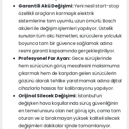
Garantili Akü Değişimi:
Yeni nesil start-stop
özellikli araçların karmaşık elektrik
sistemlerine tam uyumlu, uzun ömürlü Bosch
aküleri ile değişim işlemleri yapılıyor. Üstelik
sunulan tüm akü hizmetleri, sürücülere yolculuk
boyunca tam bir güvence sağlamak adına
resmi garanti kapsamında gerçekleştiriliyor.
Profesyonel Far Ayarı:
Gece sürüşlerinde
hem sürücünün görüş mesafesini maksimuma
çıkarmak hem de karşıdan gelen sürücülerin
gözünü alarak tehlike yaratmamak adına dijital
cihazlarla hassas far kalibrasyonu yapılıyor.
Orijinal Silecek Değişimi:
İstanbul’un
değişken hava koşullarında sürüş güvenliğinin
en temel unsuru olan net görüş için, cama tam
oturan ve iz bırakmayan yüksek kaliteli silecek
değişimleri dakikalar içinde tamamlanıyor.