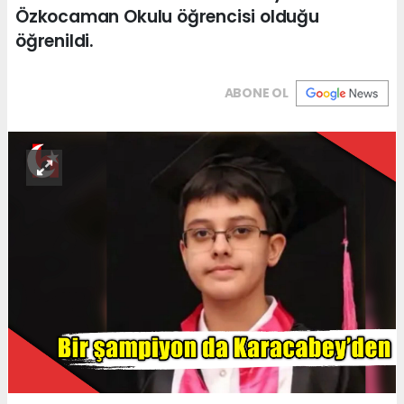
Özkocaman Okulu öğrencisi olduğu
öğrenildi.
ABONE OL