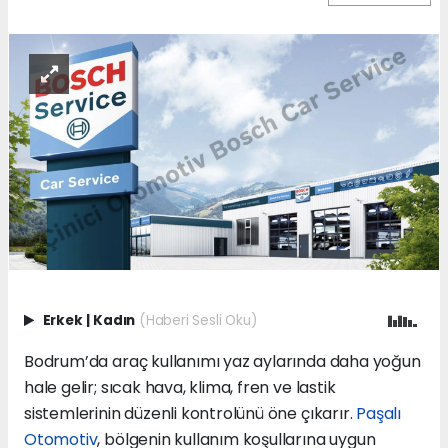
Erkek
|
Kadın
(Haberi Sesli Oku)
Bodrum’da araç kullanımı yaz aylarında daha yoğun
hale gelir; sıcak hava, klima, fren ve lastik
sistemlerinin düzenli kontrolünü öne çıkarır.
Paşalı
Otomotiv
, bölgenin kullanım koşullarına uygun