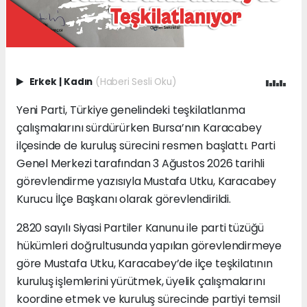
Erkek
|
Kadın
(Haberi Sesli Oku)
Yeni Parti, Türkiye genelindeki teşkilatlanma
çalışmalarını sürdürürken Bursa’nın Karacabey
ilçesinde de kuruluş sürecini resmen başlattı. Parti
Genel Merkezi tarafından 3 Ağustos 2026 tarihli
görevlendirme yazısıyla Mustafa Utku, Karacabey
Kurucu İlçe Başkanı olarak görevlendirildi.
2820 sayılı Siyasi Partiler Kanunu ile parti tüzüğü
hükümleri doğrultusunda yapılan görevlendirmeye
göre Mustafa Utku, Karacabey’de ilçe teşkilatının
kuruluş işlemlerini yürütmek, üyelik çalışmalarını
koordine etmek ve kuruluş sürecinde partiyi temsil