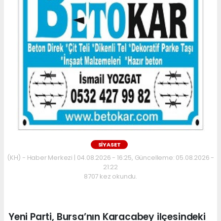
SİYASET
(KH) - Haber Merkezi | 04.08.2026 - 16:25, Güncelleme: 05.08.2026 -
21:22
8707 kez okundu.
Yeni Parti, Bursa’nın Karacabey ilçesindeki