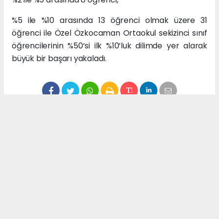
%5 ile %10 arasında 13 öğrenci olmak üzere 31
öğrenci ile Özel Özkocaman Ortaokul sekizinci sınıf
öğrencilerinin %50’si ilk %10’luk dilimde yer alarak
büyük bir başarı yakaladı.
Okuyucu Yorumları
(0)
Gönder