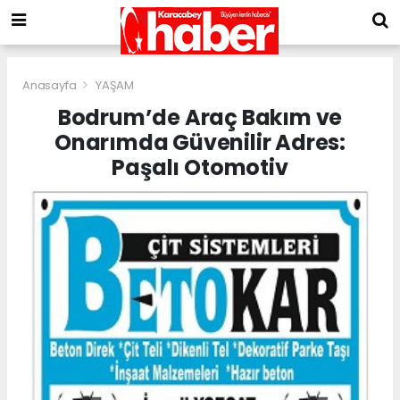
Anasayfa
YAŞAM
Bodrum’de Araç Bakım ve
Onarımda Güvenilir Adres:
Paşalı Otomotiv