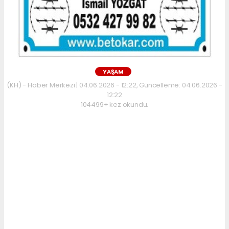
YAŞAM
(KH) - Haber Merkezi | 04.06.2026 - 12:22, Güncelleme: 04.06.2026 -
12:22
104499+ kez okundu.