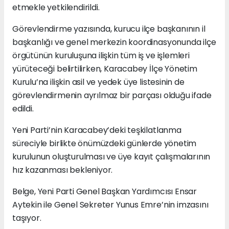
etmekle yetkilendirildi.
Görevlendirme yazısında, kurucu ilçe başkanının il
başkanlığı ve genel merkezin koordinasyonunda ilçe
örgütünün kuruluşuna ilişkin tüm iş ve işlemleri
yürüteceği belirtilirken, Karacabey İlçe Yönetim
Kurulu’na ilişkin asil ve yedek üye listesinin de
görevlendirmenin ayrılmaz bir parçası olduğu ifade
edildi.
Yeni Parti’nin Karacabey’deki teşkilatlanma
süreciyle birlikte önümüzdeki günlerde yönetim
kurulunun oluşturulması ve üye kayıt çalışmalarının
hız kazanması bekleniyor.
Belge, Yeni Parti Genel Başkan Yardımcısı Ensar
Aytekin ile Genel Sekreter Yunus Emre’nin imzasını
taşıyor.