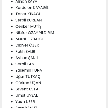
Alihan KAYA
Kardelen KAYAGİL
Taner KINACI
Serpil KURBAN
Cenker MUTİŞ
Nilüfer ÖZAY YILDIRIM
Murat ÖZBALCI
Dilaver ÖZER
Fatih SALIR
Ayhan ŞANLI
Serpil TAN
Yasemin TUNA
Uğur TUTKAÇ
Gürkan UÇAN
Levent USTA
Umut UYSAL
Yasin UZER
Enes YAVUZ