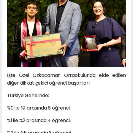
İşte Özel Özkocaman Ortaokulunda elde edilen
diğer dikkat çekici öğrenci başarıları:
Türkiye Genelinde:
%0 ile %1 arasında 6 öğrenci,
%1 ile %2 arasında 4 öğrenci,
%2 ile %5 arasında 8 öğrenci,