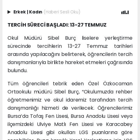
Erkek
|
Kadın
(Haberi Sesli Oku)
TERCİH SÜRECİ BAŞLADI: 13-27 TEMMUZ
Okul Müdürü Sibel Burç liselere yerleştirme
sürecinde tercihlerin 13-27 Temmuz tarihleri
arasında yapılacağını belirterek, öğrencilerin tercih
danışmanlarıyla birlikte hareket etmeleri çağrısında
bulundu.
Tüm öğrencileri tebrik eden Özel Özkocaman
Ortaokulu müdürü Sibel Burç, “Okulumuzda rehber
öğretmenimiz ve okul idaremiz tarafından tercih
danışmanlığı hizmeti de verilecek. Öğrencilerimiz
Bursa’da Tofaş Fen Lisesi, Bursa Anadolu Lisesi veya
ilçemizdeki Ulviye Matlı Fen Lisesi ve Karacabey
Anadolu Lisesi gibi okulları LGS puanlarına göre