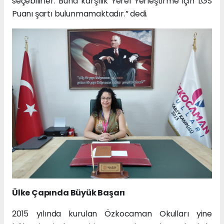
seçebilirler. Buna karşılık Yerel Yerleştirme için LGS
Puanı şartı bulunmamaktadır.” dedi.
Ülke Çapında Büyük Başarı
2015 yılında kurulan Özkocaman Okulları yine