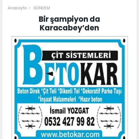
Anasayfa
GÜNDEM
Bir şampiyon da
Karacabey’den