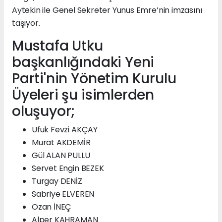
Aytekin ile Genel Sekreter Yunus Emre’nin imzasını
taşıyor.
Mustafa Utku
başkanlığındaki Yeni
Parti'nin Yönetim Kurulu
Üyeleri şu isimlerden
oluşuyor;
Ufuk Fevzi AKÇAY
Murat AKDEMİR
Gül ALAN PULLU
Servet Engin BEZEK
Turgay DENİZ
Sabriye ELVEREN
Ozan İNEÇ
Alper KAHRAMAN