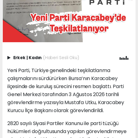
Erkek
|
Kadın
(Haberi Sesli Oku)
Yeni Parti, Türkiye genelindeki teşkilatlanma
çalışmalarını sürdürürken Bursa’nın Karacabey
ilçesinde de kuruluş sürecini resmen başlattı. Parti
Genel Merkezi tarafından 3 Ağustos 2026 tarihli
görevlendirme yazısıyla Mustafa Utku, Karacabey
Kurucu İlçe Başkanı olarak görevlendirildi.
2820 sayılı Siyasi Partiler Kanunu ile parti tüzüğü
hükümleri doğrultusunda yapılan görevlendirmeye