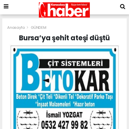
Anasayfa
GÜNDEM
Bursa’ya şehit ateşi düştü