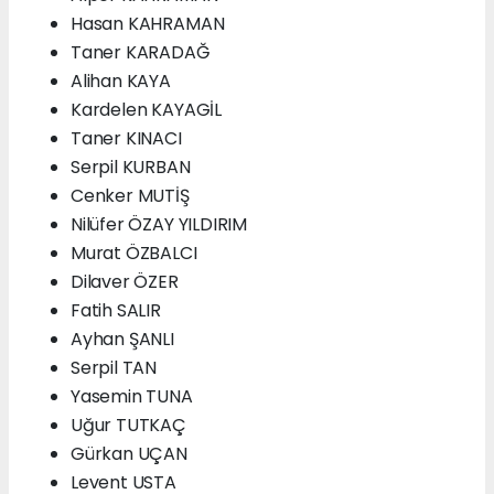
Hasan KAHRAMAN
Taner KARADAĞ
Alihan KAYA
Kardelen KAYAGİL
Taner KINACI
Serpil KURBAN
Cenker MUTİŞ
Nilüfer ÖZAY YILDIRIM
Murat ÖZBALCI
Dilaver ÖZER
Fatih SALIR
Ayhan ŞANLI
Serpil TAN
Yasemin TUNA
Uğur TUTKAÇ
Gürkan UÇAN
Levent USTA