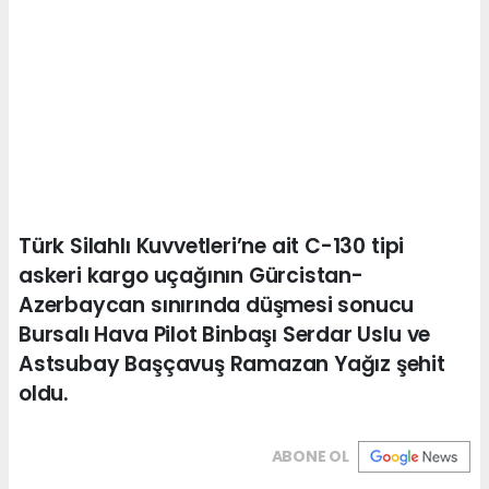
Türk Silahlı Kuvvetleri’ne ait C-130 tipi
askeri kargo uçağının Gürcistan-
Azerbaycan sınırında düşmesi sonucu
Bursalı Hava Pilot Binbaşı Serdar Uslu ve
Astsubay Başçavuş Ramazan Yağız şehit
oldu.
ABONE OL