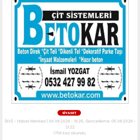
SİYASET
(KH) - Haber Merkezi | 04.08.2026 - 16:25, Güncelleme: 05.08.2026 -
21:22
17114 kez okundu.