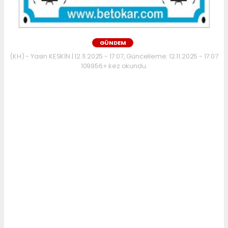
GÜNDEM
(KH) - Yasin KESKİN | 12.11.2025 - 17:07, Güncelleme: 12.11.2025 - 17:07
109956+ kez okundu.