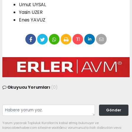
Umut UYSAL
Yasin UZER
Enes YAVUZ
Okuyucu Yorumları
(0)
Gönder
Yorum yazarak Topluluk Kuralları’nı kabul etmiş bulunuyor ve
karacabeyhaber.com sitesine yaptığınız yorumunuzla ilgili doğrudan veya