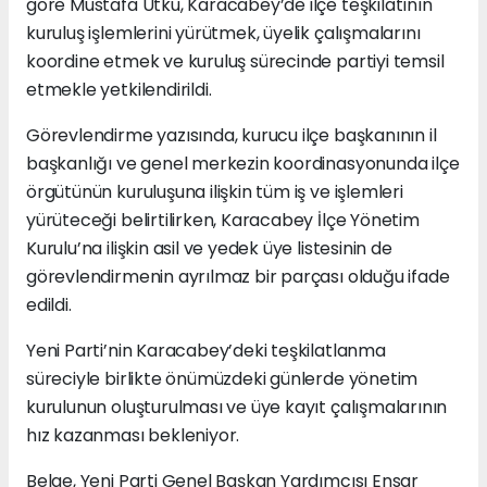
göre Mustafa Utku, Karacabey’de ilçe teşkilatının
kuruluş işlemlerini yürütmek, üyelik çalışmalarını
koordine etmek ve kuruluş sürecinde partiyi temsil
etmekle yetkilendirildi.
Görevlendirme yazısında, kurucu ilçe başkanının il
başkanlığı ve genel merkezin koordinasyonunda ilçe
örgütünün kuruluşuna ilişkin tüm iş ve işlemleri
yürüteceği belirtilirken, Karacabey İlçe Yönetim
Kurulu’na ilişkin asil ve yedek üye listesinin de
görevlendirmenin ayrılmaz bir parçası olduğu ifade
edildi.
Yeni Parti’nin Karacabey’deki teşkilatlanma
süreciyle birlikte önümüzdeki günlerde yönetim
kurulunun oluşturulması ve üye kayıt çalışmalarının
hız kazanması bekleniyor.
Belge, Yeni Parti Genel Başkan Yardımcısı Ensar