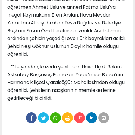
öğretmen Ahmet Uslu ve annesi Fatma Uslu’ya
İnegöl Kaymakamı Eren Arslan, Hava Meydan
Komutanı Albay İbrahim Feyzi Büğdüz ve Belediye
Başkanı Ercan Özel tarafından verildi. Acı haberin
ardından şehidin yaşadığı eve Türk bayrakları asıldı.
Şehidin eşi Göknur Uslu’nun 5 aylık hamile olduğu
öğrenildi.
Öte yandan, kazada şehit olan Hava Uçak Bakım
Astsubay Başçavuş Ramazan Yağız’ın ise Bursa’nın
Harmancık ilçesi Çatalsöğüt Mahallesi’nden olduğu
öğrenildi. Şehitlerin naaşlarının memleketlerine
getirileceği bildirildi.