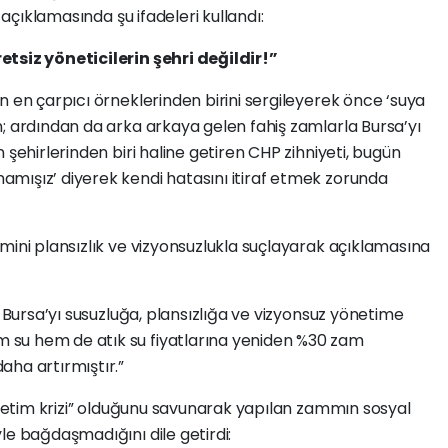
, açıklamasında şu ifadeleri kullandı:
etsiz yöneticilerin şehri değildir!”
n en çarpıcı örneklerinden birini sergileyerek önce ‘suya
; ardından da arka arkaya gelen fahiş zamlarla Bursa’yı
 şehirlerinden biri haline getiren CHP zihniyeti, bugün
mışız’ diyerek kendi hatasını itiraf etmek zorunda
mini plansızlık ve vizyonsuzlukla suçlayarak açıklamasına
n Bursa’yı susuzluğa, plansızlığa ve vizyonsuz yönetime
su hem de atık su fiyatlarına yeniden %30 zam
aha artırmıştır.”
netim krizi” olduğunu savunarak yapılan zammın sosyal
le bağdaşmadığını dile getirdi: