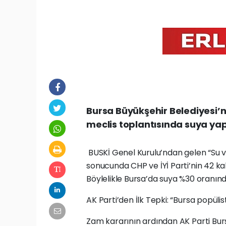
Bursa Büyükşehir Belediyesi’n
meclis toplantısında suya y
BUSKİ Genel Kurulu’ndan gelen “Su ve
sonucunda CHP ve İYİ Parti’nin 42 kab
Böylelikle Bursa’da suya %30 oranın
AK Parti’den İlk Tepki: “Bursa popülist
Zam kararının ardından AK Parti Burs