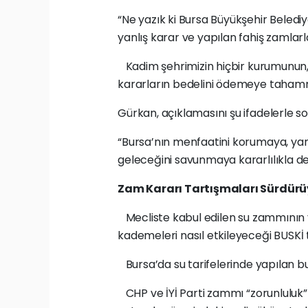
“Ne yazık ki Bursa Büyükşehir Belediy
yanlış karar ve yapılan fahiş zamlarl
Kadim şehrimizin hiçbir kurumunun, h
kararların bedelini ödemeye tahamm
Gürkan, açıklamasını şu ifadelerle so
“Bursa’nın menfaatini korumaya, yanl
geleceğini savunmaya kararlılıkla 
Zam Kararı Tartışmaları Sürdürü
Mecliste kabul edilen su zammının y
kademeleri nasıl etkileyeceği BUSKİ
Bursa’da su tarifelerinde yapılan bu 
CHP ve İYİ Parti zammı “zorunluluk”