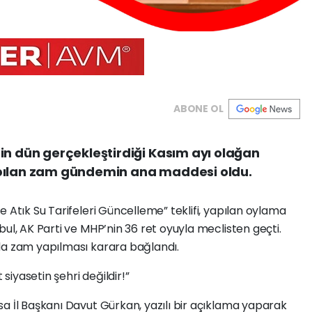
ABONE OL
in dün gerçekleştirdiği Kasım ayı olağan
apılan zam gündemin ana maddesi oldu.
 Atık Su Tarifeleri Güncelleme” teklifi, yapılan oylama
ul, AK Parti ve MHP’nin 36 ret oyuyla meclisten geçti.
da zam yapılması karara bağlandı.
 siyasetin şehri değildir!”
a İl Başkanı Davut Gürkan, yazılı bir açıklama yaparak