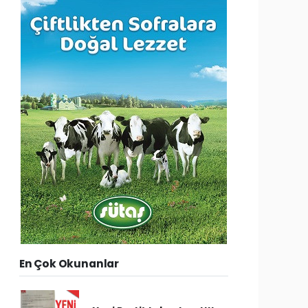
En Çok Okunanlar