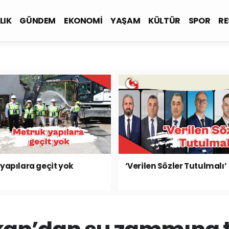
LIK
GÜNDEM
EKONOMİ
YAŞAM
KÜLTÜR
SPOR
RE
yapılara geçit yok
‘Verilen Sözler Tutulmalı’