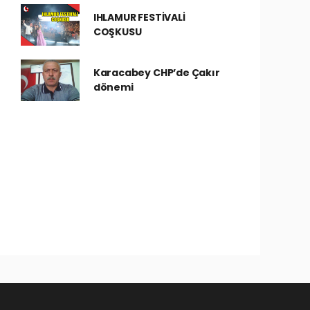
IHLAMUR FESTİVALİ
COŞKUSU
Karacabey CHP’de Çakır
dönemi