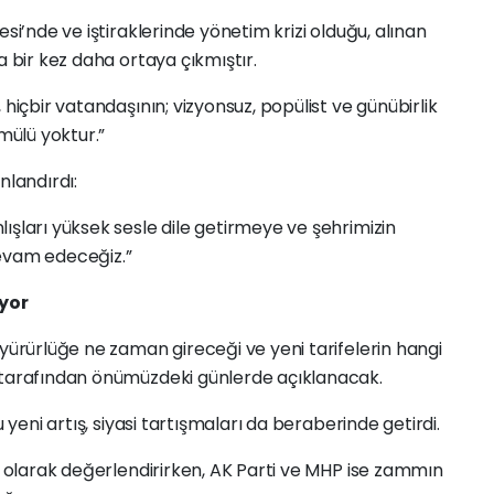
esi’nde ve iştiraklerinde yönetim krizi olduğu, alınan
a bir kez daha ortaya çıkmıştır.
içbir vatandaşının; vizyonsuz, popülist ve günübirlik
ülü yoktur.”
nlandırdı:
ışları yüksek sesle dile getirmeye ve şehrimizin
devam edeceğiz.”
yor
ürürlüğe ne zaman gireceği ve yeni tarifelerin hangi
 tarafından önümüzdeki günlerde açıklanacak.
yeni artış, siyasi tartışmaları da beraberinde getirdi.
 olarak değerlendirirken, AK Parti ve MHP ise zammın