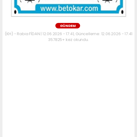
GÜNDEM
(KH) - Rabia FİDAN | 12.06.2026 - 17:41, Güncelleme: 12.06.2026 - 17:41
357825+ kez okundu.