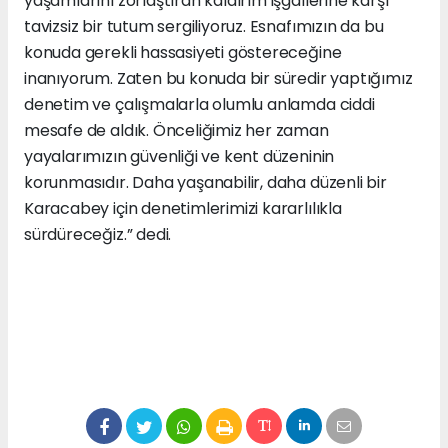
yaşamlarını zorlaştıran kaldırım işgallerine karşı
tavizsiz bir tutum sergiliyoruz. Esnafımızın da bu
konuda gerekli hassasiyeti göstereceğine
inanıyorum. Zaten bu konuda bir süredir yaptığımız
denetim ve çalışmalarla olumlu anlamda ciddi
mesafe de aldık. Önceliğimiz her zaman
yayalarımızın güvenliği ve kent düzeninin
korunmasıdır. Daha yaşanabilir, daha düzenli bir
Karacabey için denetimlerimizi kararlılıkla
sürdüreceğiz.” dedi.