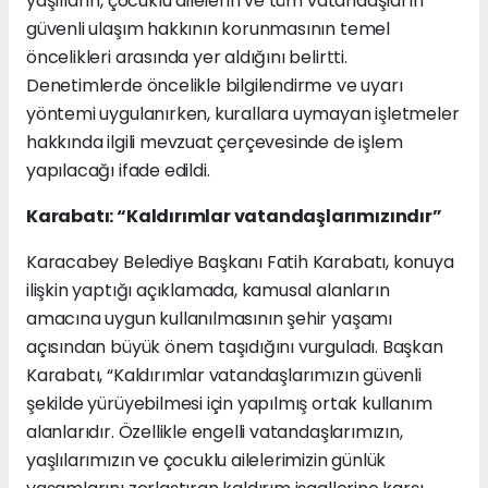
yaşlıların, çocuklu ailelerin ve tüm vatandaşların
güvenli ulaşım hakkının korunmasının temel
öncelikleri arasında yer aldığını belirtti.
Denetimlerde öncelikle bilgilendirme ve uyarı
yöntemi uygulanırken, kurallara uymayan işletmeler
hakkında ilgili mevzuat çerçevesinde de işlem
yapılacağı ifade edildi.
Karabatı: “Kaldırımlar vatandaşlarımızındır”
Karacabey Belediye Başkanı Fatih Karabatı, konuya
ilişkin yaptığı açıklamada, kamusal alanların
amacına uygun kullanılmasının şehir yaşamı
açısından büyük önem taşıdığını vurguladı. Başkan
Karabatı, “Kaldırımlar vatandaşlarımızın güvenli
şekilde yürüyebilmesi için yapılmış ortak kullanım
alanlarıdır. Özellikle engelli vatandaşlarımızın,
yaşlılarımızın ve çocuklu ailelerimizin günlük