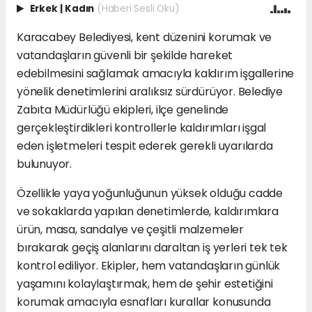
Erkek
|
Kadın
(Haberi Sesli Oku)
Karacabey Belediyesi, kent düzenini korumak ve
vatandaşların güvenli bir şekilde hareket
edebilmesini sağlamak amacıyla kaldırım işgallerine
yönelik denetimlerini aralıksız sürdürüyor. Belediye
Zabıta Müdürlüğü ekipleri, ilçe genelinde
gerçekleştirdikleri kontrollerle kaldırımları işgal
eden işletmeleri tespit ederek gerekli uyarılarda
bulunuyor.
Özellikle yaya yoğunluğunun yüksek olduğu cadde
ve sokaklarda yapılan denetimlerde, kaldırımlara
ürün, masa, sandalye ve çeşitli malzemeler
bırakarak geçiş alanlarını daraltan iş yerleri tek tek
kontrol ediliyor. Ekipler, hem vatandaşların günlük
yaşamını kolaylaştırmak, hem de şehir estetiğini
korumak amacıyla esnafları kurallar konusunda