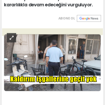
kararlılıkla devam edeceğini vurguluyor.
ABONE OL