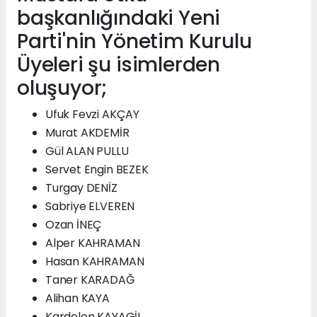
başkanlığındaki Yeni
Parti'nin Yönetim Kurulu
Üyeleri şu isimlerden
oluşuyor;
Ufuk Fevzi AKÇAY
Murat AKDEMİR
Gül ALAN PULLU
Servet Engin BEZEK
Turgay DENİZ
Sabriye ELVEREN
Ozan İNEÇ
Alper KAHRAMAN
Hasan KAHRAMAN
Taner KARADAĞ
Alihan KAYA
Kardelen KAYAGİL