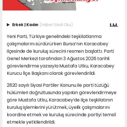
Erkek
|
Kadın
(Haberi Sesli Oku)
Yeni Parti, Türkiye genelindeki teşkilatlanma
çalışmalarını sürdürürken Bursa’nın Karacabey
ilçesinde de kuruluş sürecini resmen başlattı. Parti
Genel Merkezi tarafından 3 Ağustos 2026 tarihli
görevlendirme yazısıyla Mustafa Utku, Karacabey
Kurucu İlçe Başkanı olarak görevlendirildi.
2820 sayılı Siyasi Partiler Kanunu ile parti tüzüğü
hükümleri doğrultusunda yapılan görevlendirmeye
göre Mustafa Utku, Karacabey’de ilçe teşkilatının
kuruluş işlemlerini yürütmek, üyelik çalışmalarını
koordine etmek ve kuruluş sürecinde partiyi temsil
etmekle yetkilendirildi.