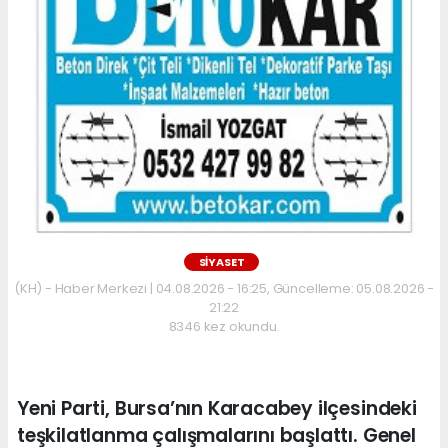
SİYASET
(KH) - Haber Merkezi | 04.08.2026 - 16:25, Güncelleme: 05.08.2026 -
21:22
8346 kez okundu.
Yeni Parti, Bursa’nın Karacabey ilçesindeki
teşkilatlanma çalışmalarını başlattı. Genel