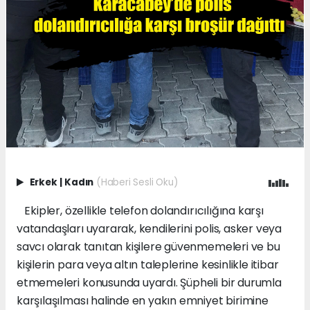
Erkek
|
Kadın
(Haberi Sesli Oku)
Ekipler, özellikle telefon dolandırıcılığına karşı
vatandaşları uyararak, kendilerini polis, asker veya
savcı olarak tanıtan kişilere güvenmemeleri ve bu
kişilerin para veya altın taleplerine kesinlikle itibar
etmemeleri konusunda uyardı. Şüpheli bir durumla
karşılaşılması halinde en yakın emniyet birimine