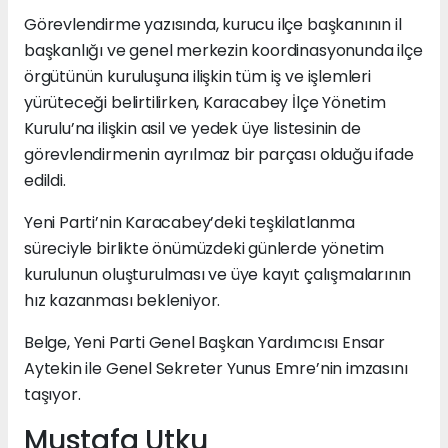
Görevlendirme yazısında, kurucu ilçe başkanının il
başkanlığı ve genel merkezin koordinasyonunda ilçe
örgütünün kuruluşuna ilişkin tüm iş ve işlemleri
yürüteceği belirtilirken, Karacabey İlçe Yönetim
Kurulu’na ilişkin asil ve yedek üye listesinin de
görevlendirmenin ayrılmaz bir parçası olduğu ifade
edildi.
Yeni Parti’nin Karacabey’deki teşkilatlanma
süreciyle birlikte önümüzdeki günlerde yönetim
kurulunun oluşturulması ve üye kayıt çalışmalarının
hız kazanması bekleniyor.
Belge, Yeni Parti Genel Başkan Yardımcısı Ensar
Aytekin ile Genel Sekreter Yunus Emre’nin imzasını
taşıyor.
Mustafa Utku