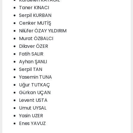
Taner KINACI
Serpil KURBAN
Cenker MUTİŞ
Nilüfer ÖZAY YILDIRIM
Murat ÖZBALCI
Dilaver ÖZER
Fatih SALIR
Ayhan ŞANLI
Serpil TAN
Yasemin TUNA
Uğur TUTKAÇ
Gürkan UÇAN
Levent USTA
Umut UYSAL
Yasin UZER
Enes YAVUZ