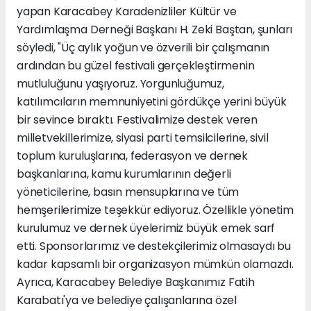
yapan Karacabey Karadenizliler Kültür ve
Yardımlaşma Derneği Başkanı H. Zeki Baştan, şunları
söyledi, "Üç aylık yoğun ve özverili bir çalışmanın
ardından bu güzel festivali gerçekleştirmenin
mutluluğunu yaşıyoruz. Yorgunluğumuz,
katılımcıların memnuniyetini gördükçe yerini büyük
bir sevince bıraktı. Festivalimize destek veren
milletvekillerimize, siyasi parti temsilcilerine, sivil
toplum kuruluşlarına, federasyon ve dernek
başkanlarına, kamu kurumlarının değerli
yöneticilerine, basın mensuplarına ve tüm
hemşerilerimize teşekkür ediyoruz. Özellikle yönetim
kurulumuz ve dernek üyelerimiz büyük emek sarf
etti. Sponsorlarımız ve destekçilerimiz olmasaydı bu
kadar kapsamlı bir organizasyon mümkün olamazdı.
Ayrıca, Karacabey Belediye Başkanımız Fatih
Karabatı'ya ve belediye çalışanlarına özel