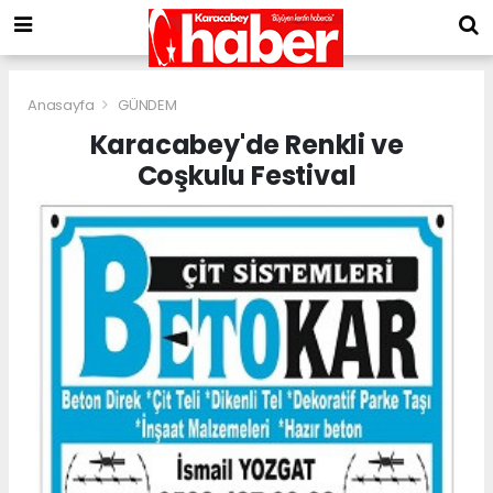
Anasayfa
GÜNDEM
Karacabey'de Renkli ve
Coşkulu Festival