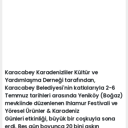
Karacabey Karadenizliler Kültür ve
Yardımlaşma Derneği tarafından,
Karacabey Belediyesi'nin katkılarıyla 2-6
Temmuz tarihleri arasında Yeniköy (Boğaz)
mevkiinde düzenlenen Ihlamur Festivali ve
Yöresel Ürünler & Karadeniz
Günleri etkinliği, büyük bir coşkuyla sona
erdi. Beş gün boyunca 20 bini aşkın