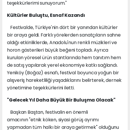
teşekkürlerimi sunuyorum."
Kültürler Buluştu, Esnaf Kazandı
Festivalde, Türkiye'nin dört bir yanından kültürler
bir araya geldi. Farklı yörelerden sanatçıların sahne
aldığı etkinliklerde, Anadolu'nun renkli müzikleri ve
horon gösterileri büyük beğeni topladı. Ayrıca
kurulan yöresel ürün stantlarında hem tanıtım hem
de satış yapılarak yerel ekonomiye katkı sağlandı.
Yeniköy (Boğaz) esnafı, festival boyunca yoğun bir
alışveriş hareketliliği yaşadıklarını belirterek, dernek
yönetimine teşekkürlerini iletti.
"Gelecek Yıl Daha Büyük Bir Buluşma Olacak"
Başkan Baştan, festivalin en önemli
amacının "etnik köken, siyasi görüş ayrımı
yapmadan tüm halkı bir araya getirmek" olduğunu