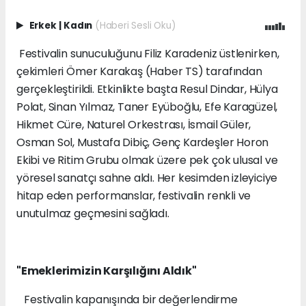
Erkek
|
Kadın
(Haberi Sesli Oku)
Festivalin sunuculuğunu Filiz Karadeniz üstlenirken,
çekimleri Ömer Karakaş (Haber TS) tarafından
gerçekleştirildi. Etkinlikte başta Resul Dindar, Hülya
Polat, Sinan Yılmaz, Taner Eyüboğlu, Efe Karagüzel,
Hikmet Cüre, Naturel Orkestrası, İsmail Güler,
Osman Sol, Mustafa Dibiç, Genç Kardeşler Horon
Ekibi ve Ritim Grubu olmak üzere pek çok ulusal ve
yöresel sanatçı sahne aldı. Her kesimden izleyiciye
hitap eden performanslar, festivalin renkli ve
unutulmaz geçmesini sağladı.
"Emeklerimizin Karşılığını Aldık"
Festivalin kapanışında bir değerlendirme