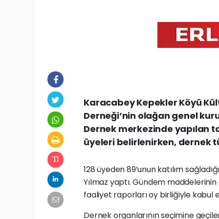
Karacabey Kepekler Köyü Kül
Derneği’nin olağan genel kurul
Dernek merkezinde yapılan to
üyeleri belirlenirken, dernek t
128 üyeden 89’unun katılım sağladığ
Yılmaz yaptı. Gündem maddelerinin 
faaliyet raporları oy birliğiyle kabul e
Dernek organlarının seçimine geçile