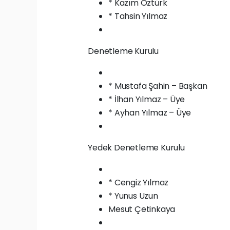
* Kazım Öztürk
* Tahsin Yılmaz
Denetleme Kurulu
* Mustafa Şahin – Başkan
* İlhan Yılmaz – Üye
* Ayhan Yılmaz – Üye
Yedek Denetleme Kurulu
* Cengiz Yılmaz
* Yunus Uzun
Mesut Çetinkaya