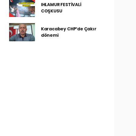
IHLAMUR FESTİVALİ
COŞKUSU
Karacabey CHP’de Çakır
dönemi