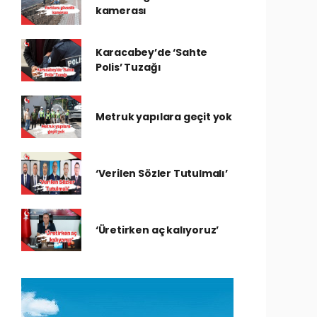
kamerası
Karacabey’de ‘Sahte
Polis’ Tuzağı
Metruk yapılara geçit yok
‘Verilen Sözler Tutulmalı’
‘Üretirken aç kalıyoruz’