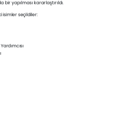
da bir yapılması kararlaştırıldı.
simler seçildiler:
Yardımcısı
ı