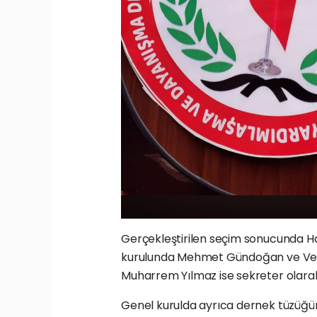
Gerçekleştirilen seçim sonucunda Ha
kurulunda Mehmet Gündoğan ve Veli 
Muharrem Yılmaz ise sekreter olarak
Genel kurulda ayrıca dernek tüzüğün