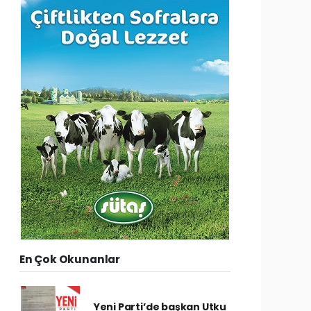
En Çok Okunanlar
Yeni Parti’de başkan Utku