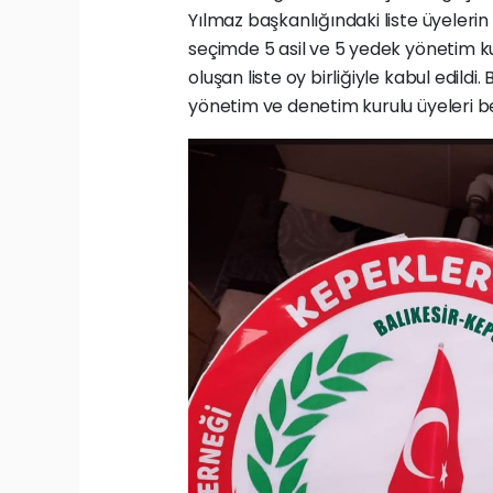
Yılmaz başkanlığındaki liste üyeleri
seçimde 5 asil ve 5 yedek yönetim ku
oluşan liste oy birliğiyle kabul edild
yönetim ve denetim kurulu üyeleri bel