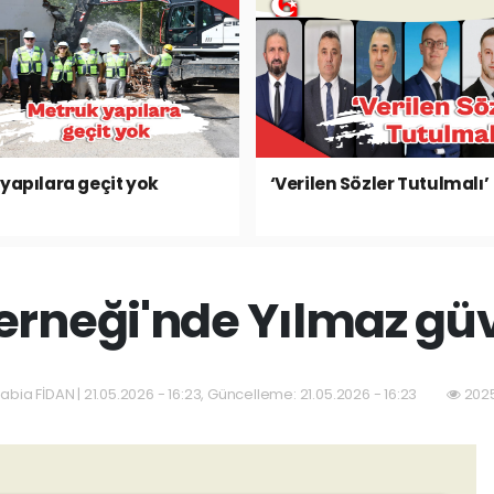
yapılara geçit yok
‘Verilen Sözler Tutulmalı’
erneği'nde Yılmaz güv
abia FİDAN | 21.05.2026 - 16:23, Güncelleme: 21.05.2026 - 16:23
2025