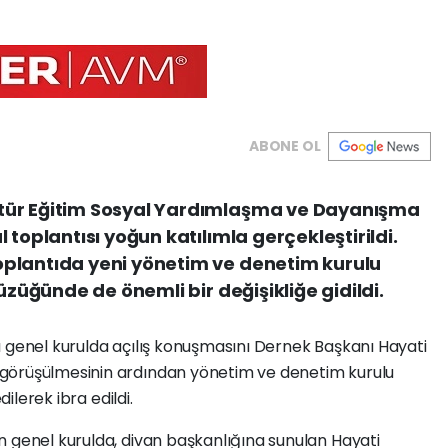
ABONE OL
tür Eğitim Sosyal Yardımlaşma ve Dayanışma
 toplantısı yoğun katılımla gerçekleştirildi.
plantıda yeni yönetim ve denetim kurulu
üzüğünde de önemli bir değişikliğe gidildi.
ı genel kurulda açılış konuşmasını Dernek Başkanı Hayati
görüşülmesinin ardından yönetim ve denetim kurulu
dilerek ibra edildi.
n genel kurulda, divan başkanlığına sunulan Hayati