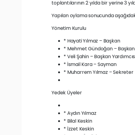
toplantılarının 2 yılda bir yerine 3 yıl
Yapılan oylama sonucunda aşağıdaki i
Yönetim Kurulu
* Hayati Yılmaz – Başkan
* Mehmet Gündoğan – Başkan 
* Veli Şahin – Başkan Yardımcıs
* İsmail Kara – Sayman
* Muharrem Yılmaz – Sekreter
Yedek Üyeler
* Aydın Yılmaz
* Bilal Keskin
* İzzet Keskin