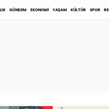
LIK
GÜNDEM
EKONOMİ
YAŞAM
KÜLTÜR
SPOR
RE