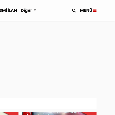
MENÜ
SMİ İLAN
Diğer