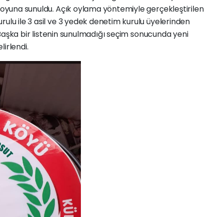
n oyuna sunuldu. Açık oylama yöntemiyle gerçekleştirilen
rulu ile 3 asil ve 3 yedek denetim kurulu üyelerinden
i. Başka bir listenin sunulmadığı seçim sonucunda yeni
irlendi.