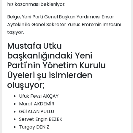
hız kazanması bekleniyor.
Belge, Yeni Parti Genel Başkan Yardımcısı Ensar
Aytekin ile Genel Sekreter Yunus Emre’nin imzasını
taşıyor.
Mustafa Utku
başkanlığındaki Yeni
Parti'nin Yönetim Kurulu
Üyeleri şu isimlerden
oluşuyor;
Ufuk Fevzi AKÇAY
Murat AKDEMİR
Gül ALAN PULLU
Servet Engin BEZEK
Turgay DENİZ