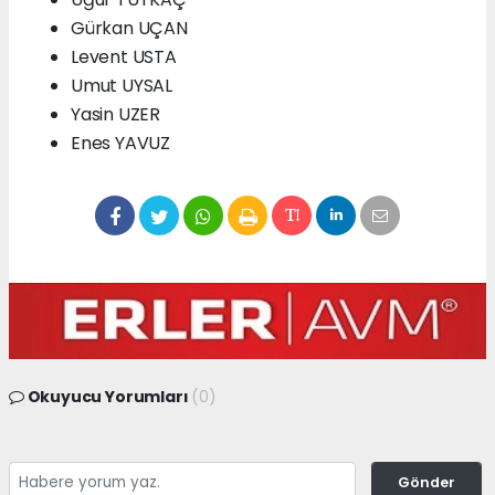
Gürkan UÇAN
Levent USTA
Umut UYSAL
Yasin UZER
Enes YAVUZ
Okuyucu Yorumları
(0)
Gönder