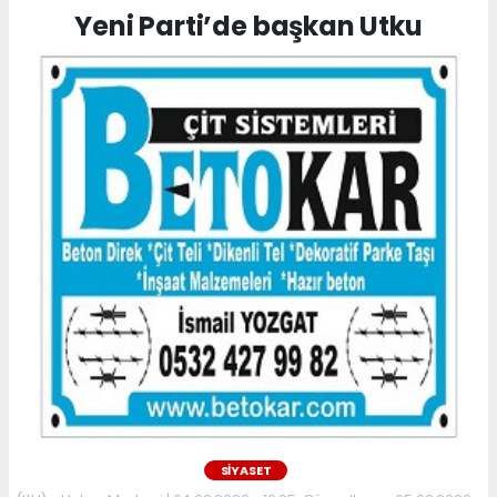
Yeni Parti’de başkan Utku
SİYASET