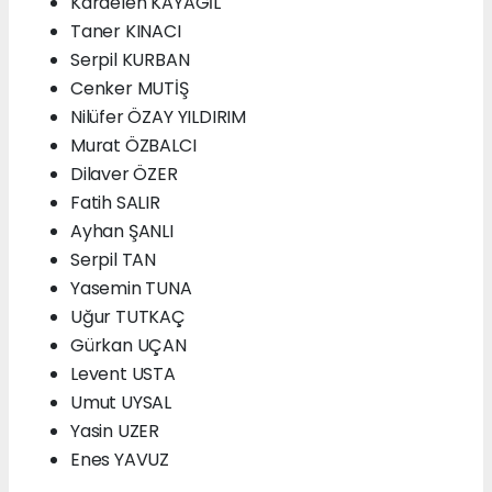
Kardelen KAYAGİL
Taner KINACI
Serpil KURBAN
Cenker MUTİŞ
Nilüfer ÖZAY YILDIRIM
Murat ÖZBALCI
Dilaver ÖZER
Fatih SALIR
Ayhan ŞANLI
Serpil TAN
Yasemin TUNA
Uğur TUTKAÇ
Gürkan UÇAN
Levent USTA
Umut UYSAL
Yasin UZER
Enes YAVUZ