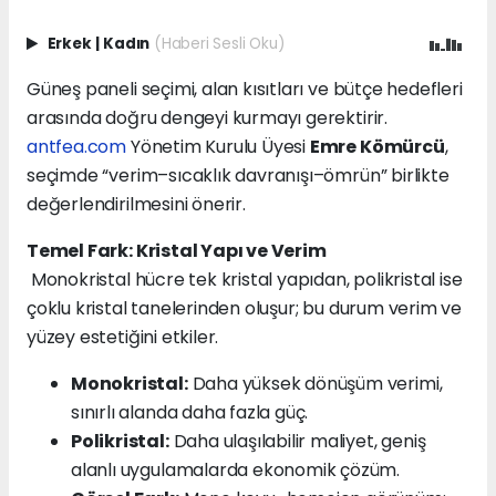
Erkek
|
Kadın
(Haberi Sesli Oku)
Güneş paneli seçimi, alan kısıtları ve bütçe hedefleri
arasında doğru dengeyi kurmayı gerektirir.
antfea.com
Yönetim Kurulu Üyesi
Emre Kömürcü
,
seçimde “verim–sıcaklık davranışı–ömrün” birlikte
değerlendirilmesini önerir.
Temel Fark: Kristal Yapı ve Verim
Monokristal hücre tek kristal yapıdan, polikristal ise
çoklu kristal tanelerinden oluşur; bu durum verim ve
yüzey estetiğini etkiler.
Monokristal:
Daha yüksek dönüşüm verimi,
sınırlı alanda daha fazla güç.
Polikristal:
Daha ulaşılabilir maliyet, geniş
alanlı uygulamalarda ekonomik çözüm.