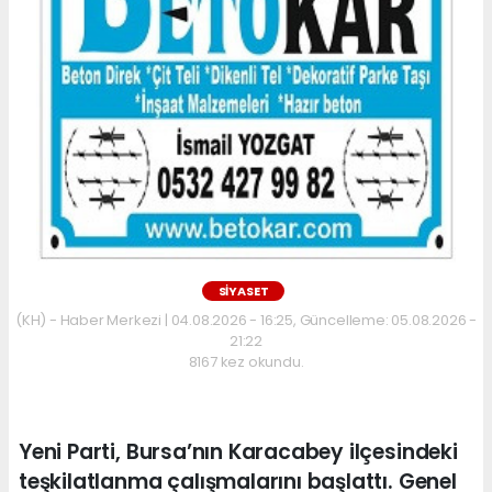
SİYASET
(KH) - Haber Merkezi | 04.08.2026 - 16:25, Güncelleme: 05.08.2026 -
21:22
8167 kez okundu.
Yeni Parti, Bursa’nın Karacabey ilçesindeki
teşkilatlanma çalışmalarını başlattı. Genel