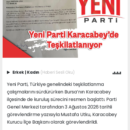
Erkek
|
Kadın
(Haberi Sesli Oku)
Yeni Parti, Türkiye genelindeki teşkilatlanma
çalışmalarını sürdürürken Bursa’nın Karacabey
ilçesinde de kuruluş sürecini resmen başlattı. Parti
Genel Merkezi tarafından 3 Ağustos 2026 tarihli
görevlendirme yazısıyla Mustafa Utku, Karacabey
Kurucu İlçe Başkanı olarak görevlendirildi.