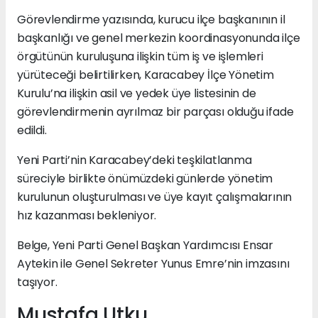
Görevlendirme yazısında, kurucu ilçe başkanının il
başkanlığı ve genel merkezin koordinasyonunda ilçe
örgütünün kuruluşuna ilişkin tüm iş ve işlemleri
yürüteceği belirtilirken, Karacabey İlçe Yönetim
Kurulu’na ilişkin asil ve yedek üye listesinin de
görevlendirmenin ayrılmaz bir parçası olduğu ifade
edildi.
Yeni Parti’nin Karacabey’deki teşkilatlanma
süreciyle birlikte önümüzdeki günlerde yönetim
kurulunun oluşturulması ve üye kayıt çalışmalarının
hız kazanması bekleniyor.
Belge, Yeni Parti Genel Başkan Yardımcısı Ensar
Aytekin ile Genel Sekreter Yunus Emre’nin imzasını
taşıyor.
Mustafa Utku