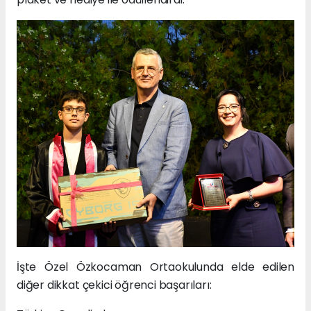
İşte Özel Özkocaman Ortaokulunda elde edilen
diğer dikkat çekici öğrenci başarıları: