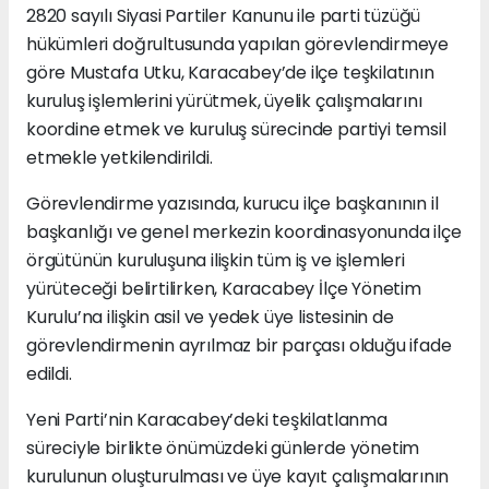
2820 sayılı Siyasi Partiler Kanunu ile parti tüzüğü
hükümleri doğrultusunda yapılan görevlendirmeye
göre Mustafa Utku, Karacabey’de ilçe teşkilatının
kuruluş işlemlerini yürütmek, üyelik çalışmalarını
koordine etmek ve kuruluş sürecinde partiyi temsil
etmekle yetkilendirildi.
Görevlendirme yazısında, kurucu ilçe başkanının il
başkanlığı ve genel merkezin koordinasyonunda ilçe
örgütünün kuruluşuna ilişkin tüm iş ve işlemleri
yürüteceği belirtilirken, Karacabey İlçe Yönetim
Kurulu’na ilişkin asil ve yedek üye listesinin de
görevlendirmenin ayrılmaz bir parçası olduğu ifade
edildi.
Yeni Parti’nin Karacabey’deki teşkilatlanma
süreciyle birlikte önümüzdeki günlerde yönetim
kurulunun oluşturulması ve üye kayıt çalışmalarının