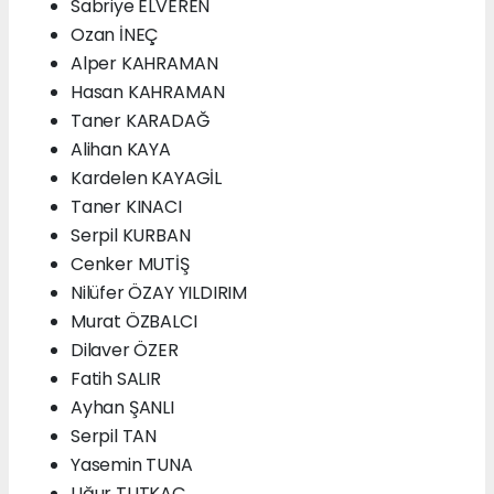
Sabriye ELVEREN
Ozan İNEÇ
Alper KAHRAMAN
Hasan KAHRAMAN
Taner KARADAĞ
Alihan KAYA
Kardelen KAYAGİL
Taner KINACI
Serpil KURBAN
Cenker MUTİŞ
Nilüfer ÖZAY YILDIRIM
Murat ÖZBALCI
Dilaver ÖZER
Fatih SALIR
Ayhan ŞANLI
Serpil TAN
Yasemin TUNA
Uğur TUTKAÇ