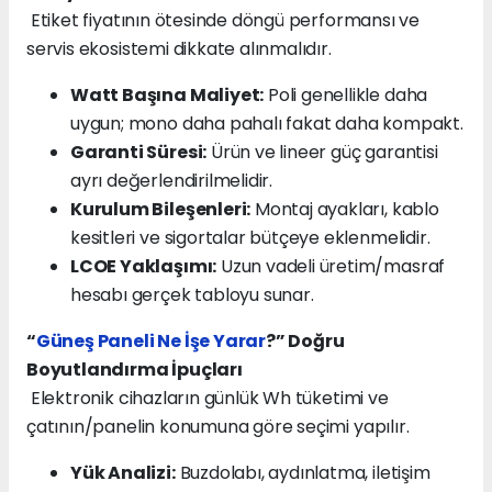
Etiket fiyatının ötesinde döngü performansı ve
servis ekosistemi dikkate alınmalıdır.
Watt Başına Maliyet:
Poli genellikle daha
uygun; mono daha pahalı fakat daha kompakt.
Garanti Süresi:
Ürün ve lineer güç garantisi
ayrı değerlendirilmelidir.
Kurulum Bileşenleri:
Montaj ayakları, kablo
kesitleri ve sigortalar bütçeye eklenmelidir.
LCOE Yaklaşımı:
Uzun vadeli üretim/masraf
hesabı gerçek tabloyu sunar.
“
Güneş Paneli Ne İşe Yarar
?” Doğru
Boyutlandırma İpuçları
Elektronik cihazların günlük Wh tüketimi ve
çatının/panelin konumuna göre seçimi yapılır.
Yük Analizi:
Buzdolabı, aydınlatma, iletişim