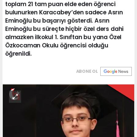
toplam 21 tam puan elde eden öğrenci
bulunurken Karacabey’den sadece Asrın
Eminoğlu bu başarıyı gösterdi. Asrın
Eminoğlu bu süreçte hiçbir özel ders dahi
almazken ilkokul 1. Sınıftan bu yana Özel
Özkocaman Okulu öğrencisi olduğu
öğrenildi.
ABONE OL