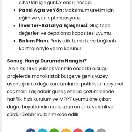
cihazları için günlük enerji hesabı.
Panel Açısı ve Yön:
Maksimum üretim için
eğim ve yön optimizasyonu.
İnverter–Batarya Eşleşmesi:
Güç tepe
değerleri ve depolama kapasitesi uyumu.
Bakım Planı:
Periyodik temizlik ve bağlantı
kontrolleriyle verim korunur.
Sonuç: Hangi Durumda Hangisi?
Alan kısıtlı ve yüksek verimin öncelikli olduğu
projelerde monokristal; bütçe ve geniş yüzey
avantajının olduğu kurulumlarda polikristal rasyonel
seçimdir. Taşınabilir güneş enerjisi çözümlerinde
hafiflik, hızlı kurulum ve MPPT uyumu öne çıkar;
doğru boyutlandırma ile uzun ömürlü, verimli ve
sürdürülebilir kullanım elde edilir.