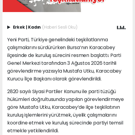
Erkek
|
Kadın
(Haberi Sesli Oku)
Yeni Parti, Türkiye genelindeki teşkilatlanma
çalışmalarını sürdürürken Bursa’nın Karacabey
ilçesinde de kuruluş sürecini resmen başlattı. Parti
Genel Merkezi tarafından 3 Ağustos 2026 tarihli
görevlendirme yazısıyla Mustafa Utku, Karacabey
Kurucu İlçe Başkanı olarak görevlendirildi.
2820 sayılı Siyasi Partiler Kanunu ile parti tüzüğü
hükümleri doğrultusunda yapılan görevlendirmeye
göre Mustafa Utku, Karacabey’de ilçe teşkilatının
kuruluş işlemlerini yürütmek, üyelik çalışmalarını
koordine etmek ve kuruluş sürecinde partiyi temsil
etmekle yetkilendirildi.