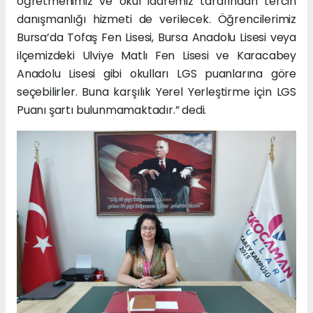
öğretmenimiz ve okul idaremiz tarafından tercih
danışmanlığı hizmeti de verilecek. Öğrencilerimiz
Bursa’da Tofaş Fen Lisesi, Bursa Anadolu Lisesi veya
ilçemizdeki Ulviye Matlı Fen Lisesi ve Karacabey
Anadolu Lisesi gibi okulları LGS puanlarına göre
seçebilirler. Buna karşılık Yerel Yerleştirme için LGS
Puanı şartı bulunmamaktadır.” dedi.