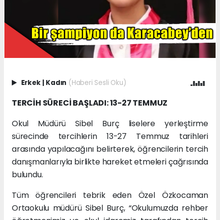
Erkek
|
Kadın
(Haberi Sesli Oku)
TERCİH SÜRECİ BAŞLADI: 13-27 TEMMUZ
Okul Müdürü Sibel Burç liselere yerleştirme
sürecinde tercihlerin 13-27 Temmuz tarihleri
arasında yapılacağını belirterek, öğrencilerin tercih
danışmanlarıyla birlikte hareket etmeleri çağrısında
bulundu.
Tüm öğrencileri tebrik eden Özel Özkocaman
Ortaokulu müdürü Sibel Burç, “Okulumuzda rehber