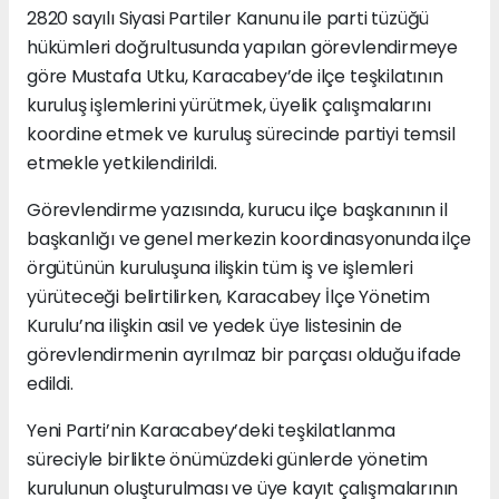
2820 sayılı Siyasi Partiler Kanunu ile parti tüzüğü
hükümleri doğrultusunda yapılan görevlendirmeye
göre Mustafa Utku, Karacabey’de ilçe teşkilatının
kuruluş işlemlerini yürütmek, üyelik çalışmalarını
koordine etmek ve kuruluş sürecinde partiyi temsil
etmekle yetkilendirildi.
Görevlendirme yazısında, kurucu ilçe başkanının il
başkanlığı ve genel merkezin koordinasyonunda ilçe
örgütünün kuruluşuna ilişkin tüm iş ve işlemleri
yürüteceği belirtilirken, Karacabey İlçe Yönetim
Kurulu’na ilişkin asil ve yedek üye listesinin de
görevlendirmenin ayrılmaz bir parçası olduğu ifade
edildi.
Yeni Parti’nin Karacabey’deki teşkilatlanma
süreciyle birlikte önümüzdeki günlerde yönetim
kurulunun oluşturulması ve üye kayıt çalışmalarının