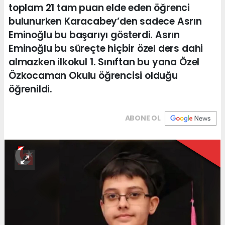
toplam 21 tam puan elde eden öğrenci
bulunurken Karacabey’den sadece Asrın
Eminoğlu bu başarıyı gösterdi. Asrın
Eminoğlu bu süreçte hiçbir özel ders dahi
almazken ilkokul 1. Sınıftan bu yana Özel
Özkocaman Okulu öğrencisi olduğu
öğrenildi.
ABONE OL