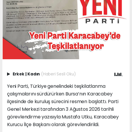
Erkek
|
Kadın
(Haberi Sesli Oku)
Yeni Parti, Türkiye genelindeki teşkilatlanma
çalışmalarını sürdürürken Bursa’nın Karacabey
ilçesinde de kuruluş sürecini resmen başlattı. Parti
Genel Merkezi tarafından 3 Ağustos 2026 tarihli
görevlendirme yazısıyla Mustafa Utku, Karacabey
Kurucu İlçe Başkanı olarak görevlendirildi.