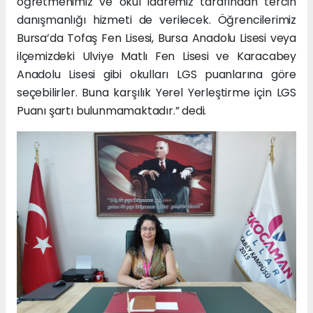
öğretmenimiz ve okul idaremiz tarafından tercih
danışmanlığı hizmeti de verilecek. Öğrencilerimiz
Bursa’da Tofaş Fen Lisesi, Bursa Anadolu Lisesi veya
ilçemizdeki Ulviye Matlı Fen Lisesi ve Karacabey
Anadolu Lisesi gibi okulları LGS puanlarına göre
seçebilirler. Buna karşılık Yerel Yerleştirme için LGS
Puanı şartı bulunmamaktadır.” dedi.