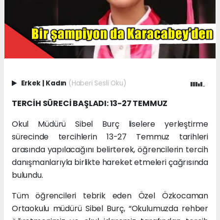
Erkek
|
Kadın
(Haberi Sesli Oku)
TERCİH SÜRECİ BAŞLADI: 13-27 TEMMUZ
Okul Müdürü Sibel Burç liselere yerleştirme
sürecinde tercihlerin 13-27 Temmuz tarihleri
arasında yapılacağını belirterek, öğrencilerin tercih
danışmanlarıyla birlikte hareket etmeleri çağrısında
bulundu.
Tüm öğrencileri tebrik eden Özel Özkocaman
Ortaokulu müdürü Sibel Burç, “Okulumuzda rehber