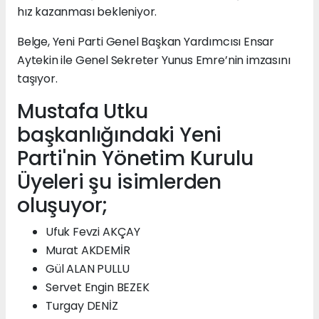
hız kazanması bekleniyor.
Belge, Yeni Parti Genel Başkan Yardımcısı Ensar
Aytekin ile Genel Sekreter Yunus Emre’nin imzasını
taşıyor.
Mustafa Utku
başkanlığındaki Yeni
Parti'nin Yönetim Kurulu
Üyeleri şu isimlerden
oluşuyor;
Ufuk Fevzi AKÇAY
Murat AKDEMİR
Gül ALAN PULLU
Servet Engin BEZEK
Turgay DENİZ