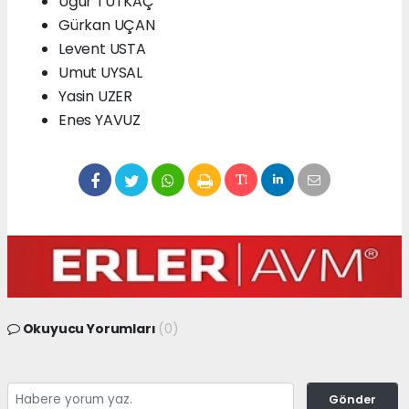
Uğur TUTKAÇ
Gürkan UÇAN
Levent USTA
Umut UYSAL
Yasin UZER
Enes YAVUZ
Okuyucu Yorumları
(0)
Gönder