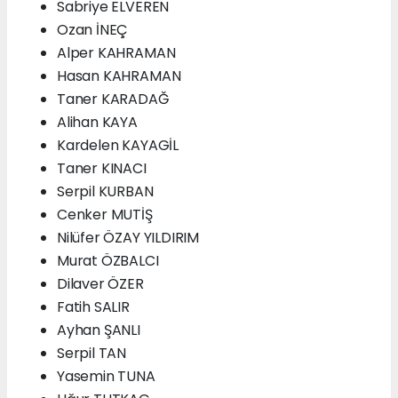
Sabriye ELVEREN
Ozan İNEÇ
Alper KAHRAMAN
Hasan KAHRAMAN
Taner KARADAĞ
Alihan KAYA
Kardelen KAYAGİL
Taner KINACI
Serpil KURBAN
Cenker MUTİŞ
Nilüfer ÖZAY YILDIRIM
Murat ÖZBALCI
Dilaver ÖZER
Fatih SALIR
Ayhan ŞANLI
Serpil TAN
Yasemin TUNA