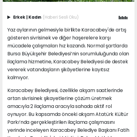
Erkek
|
Kadın
(Haberi Sesli Oku)
Yaz aylarının gelmesiyle birlikte Karacabey'de artış
gösteren sivrisinek ve diğer haşerelere karşı
mücadele çalışmaları hız kazandı. Normal şartlarda
Bursa Büyükşehir Belediyesi’nin sorumluluğunda olan
ilaçlama hizmetine, Karacabey Belediyesi de destek
vererek vatandaşların şikâyetlerine kayıtsız
kalmıyor.
Karacabey Belediyesi, özellikle akşam saatlerinde
artan sivrisinek şikayetlerine çözüm üretmek
amacıyla 2 ilaçlama aracıyla sahada aktif rol
oynuyor. Bu kapsamda önceki akşam Atatürk Kültür
Parkı’nda gerçekleştirilen ilaçlama çalışmasını
yerinde inceleyen Karacabey Belediye Başkanı Fatih