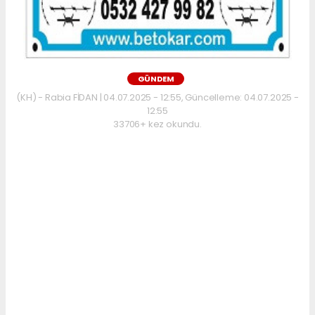
GÜNDEM
(KH) - Rabia FİDAN | 04.07.2025 - 12:55, Güncelleme: 04.07.2025 -
12:55
33706+ kez okundu.