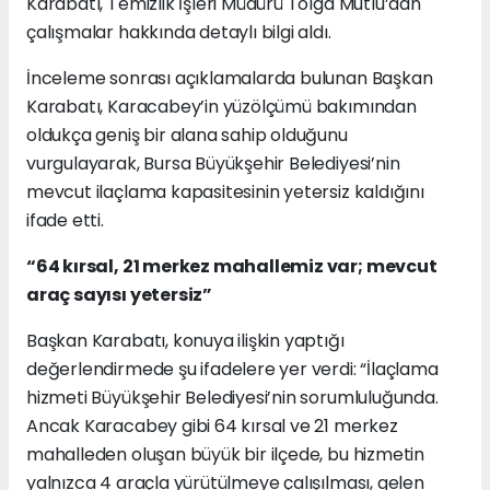
Karabatı, Temizlik İşleri Müdürü Tolga Mutlu’dan
çalışmalar hakkında detaylı bilgi aldı.
İnceleme sonrası açıklamalarda bulunan Başkan
Karabatı, Karacabey’in yüzölçümü bakımından
oldukça geniş bir alana sahip olduğunu
vurgulayarak, Bursa Büyükşehir Belediyesi’nin
mevcut ilaçlama kapasitesinin yetersiz kaldığını
ifade etti.
“64 kırsal, 21 merkez mahallemiz var; mevcut
araç sayısı yetersiz”
Başkan Karabatı, konuya ilişkin yaptığı
değerlendirmede şu ifadelere yer verdi: “İlaçlama
hizmeti Büyükşehir Belediyesi’nin sorumluluğunda.
Ancak Karacabey gibi 64 kırsal ve 21 merkez
mahalleden oluşan büyük bir ilçede, bu hizmetin
yalnızca 4 araçla yürütülmeye çalışılması, gelen