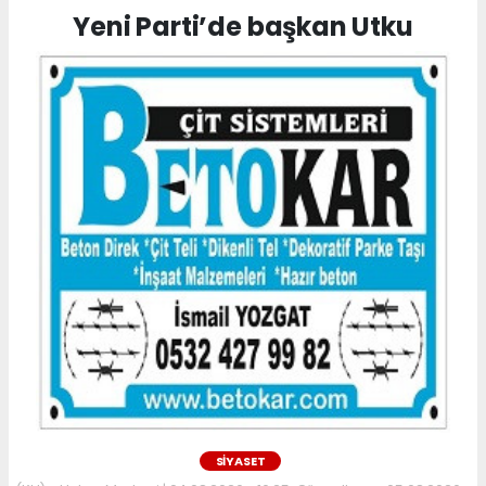
Yeni Parti’de başkan Utku
SİYASET