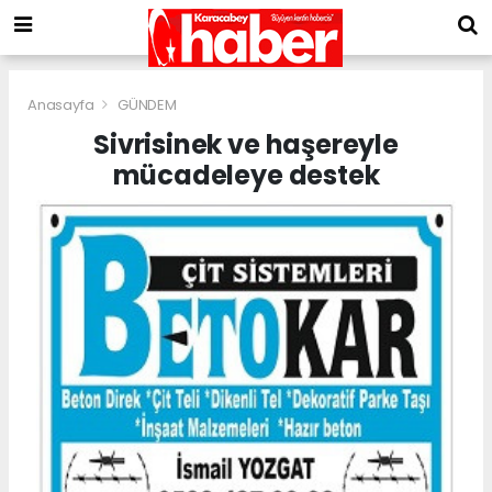
Anasayfa
GÜNDEM
Sivrisinek ve haşereyle
mücadeleye destek