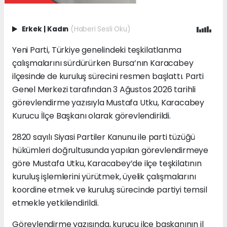
Erkek
|
Kadın
(Haberi Sesli Oku)
Yeni Parti, Türkiye genelindeki teşkilatlanma
çalışmalarını sürdürürken Bursa’nın Karacabey
ilçesinde de kuruluş sürecini resmen başlattı. Parti
Genel Merkezi tarafından 3 Ağustos 2026 tarihli
görevlendirme yazısıyla Mustafa Utku, Karacabey
Kurucu İlçe Başkanı olarak görevlendirildi.
2820 sayılı Siyasi Partiler Kanunu ile parti tüzüğü
hükümleri doğrultusunda yapılan görevlendirmeye
göre Mustafa Utku, Karacabey’de ilçe teşkilatının
kuruluş işlemlerini yürütmek, üyelik çalışmalarını
koordine etmek ve kuruluş sürecinde partiyi temsil
etmekle yetkilendirildi.
Görevlendirme yazısında, kurucu ilçe başkanının il