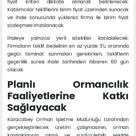
fiyat kriteri dikkate alınarak belirlenecek.
Katılımcılar tekliflerini birim fiyat üzerinden sunacak
ve ihale sonucunda yüklenici firma ile birim fiyat
sözleşmesi imzalanacak.
İhaleye yalnızca yerli istekliler katılabilecek.
Firmaların teklif bedelinin en az yüzde 3'ü oranında
geçici teminat sunmaları gerekirken, tekliflerin
geçerlilik süresi ihale tarihinden itibaren 60 gün
olacak.
Planlı Ormancılık
Faaliyetlerine Katkı
Sağlayacak
Karacabey Orman İşletme Müdürlüğü tarafından
gerçekleştirilecek üretim çalışmasının, orman
kaynaklarının planlı ve sürdürülebilir şekilde