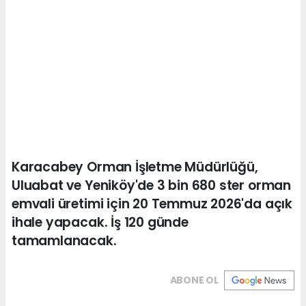
Karacabey Orman İşletme Müdürlüğü,
Uluabat ve Yeniköy'de 3 bin 680 ster orman
emvali üretimi için 20 Temmuz 2026'da açık
ihale yapacak. İş 120 günde
tamamlanacak.
ABONE OL