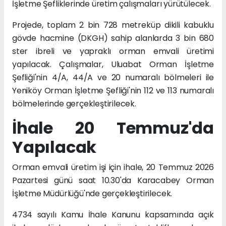
İşletme Şefliklerinde üretim çalışmaları yürütülecek.
Projede, toplam 2 bin 728 metreküp dikili kabuklu
gövde hacmine (DKGH) sahip alanlarda 3 bin 680
ster ibreli ve yapraklı orman emvali üretimi
yapılacak. Çalışmalar, Uluabat Orman İşletme
Şefliği'nin 4/A, 44/A ve 20 numaralı bölmeleri ile
Yeniköy Orman İşletme Şefliği'nin 112 ve 113 numaralı
bölmelerinde gerçekleştirilecek.
İhale 20 Temmuz'da
Yapılacak
Orman emvali üretim işi için ihale, 20 Temmuz 2026
Pazartesi günü saat 10.30'da Karacabey Orman
İşletme Müdürlüğü'nde gerçekleştirilecek.
4734 sayılı Kamu İhale Kanunu kapsamında açık