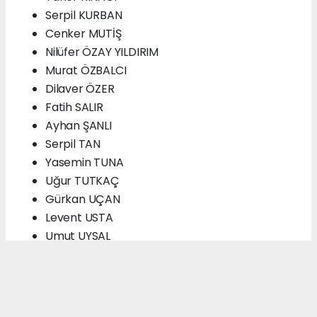
Serpil KURBAN
Cenker MUTİŞ
Nilüfer ÖZAY YILDIRIM
Murat ÖZBALCI
Dilaver ÖZER
Fatih SALIR
Ayhan ŞANLI
Serpil TAN
Yasemin TUNA
Uğur TUTKAÇ
Gürkan UÇAN
Levent USTA
Umut UYSAL
Yasin UZER
Enes YAVUZ