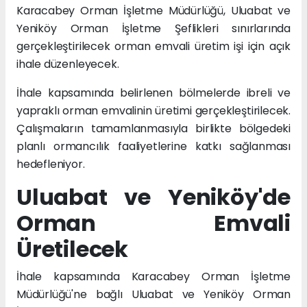
Karacabey Orman İşletme Müdürlüğü, Uluabat ve
Yeniköy Orman İşletme Şeflikleri sınırlarında
gerçekleştirilecek orman emvali üretim işi için açık
ihale düzenleyecek.
İhale kapsamında belirlenen bölmelerde ibreli ve
yapraklı orman emvalinin üretimi gerçekleştirilecek.
Çalışmaların tamamlanmasıyla birlikte bölgedeki
planlı ormancılık faaliyetlerine katkı sağlanması
hedefleniyor.
Uluabat ve Yeniköy'de
Orman Emvali
Üretilecek
İhale kapsamında Karacabey Orman İşletme
Müdürlüğü'ne bağlı Uluabat ve Yeniköy Orman