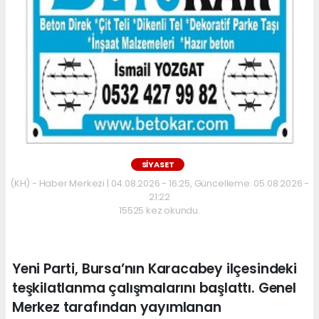
SİYASET
(KH) - Haber Merkezi | 04.08.2026 - 16:25, Güncelleme: 05.08.2026 -
21:22
15525 kez okundu.
Yeni Parti, Bursa’nın Karacabey ilçesindeki
teşkilatlanma çalışmalarını başlattı. Genel
Merkez tarafından yayımlanan