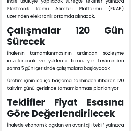
ihale usulüyle yapılacak süreçte teklifler yalnızca
Elektronik Kamu Alımları Platformu (EKAP)
üzerinden elektronik ortamda alınacak.
Çalışmalar 120 Gün
Sürecek
İhalenin tamamlanmasının ardından sözleşme
imzalanacak ve yüklenici firma, yer tesliminden
sonra 5 gün içerisinde çalışmalara başlayacak.
Üretim işinin ise işe başlama tarihinden itibaren 120
takvim günü içerisinde tamamlanması planlanıyor.
Teklifler Fiyat Esasına
Göre Değerlendirilecek
İhalede ekonomik açıdan en avantajlı teklif yalnızca