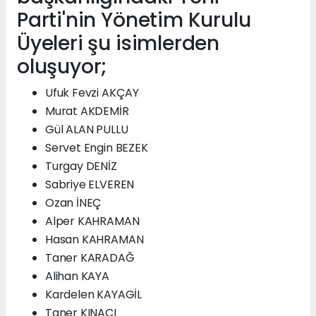
Parti'nin Yönetim Kurulu
Üyeleri şu isimlerden
oluşuyor;
Ufuk Fevzi AKÇAY
Murat AKDEMİR
Gül ALAN PULLU
Servet Engin BEZEK
Turgay DENİZ
Sabriye ELVEREN
Ozan İNEÇ
Alper KAHRAMAN
Hasan KAHRAMAN
Taner KARADAĞ
Alihan KAYA
Kardelen KAYAGİL
Taner KINACI