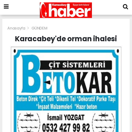
Anasayfa
GÜNDEM
Karacabey'de orman ihalesi