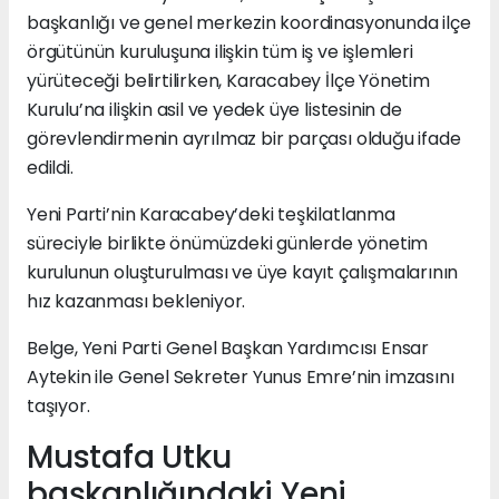
başkanlığı ve genel merkezin koordinasyonunda ilçe
örgütünün kuruluşuna ilişkin tüm iş ve işlemleri
yürüteceği belirtilirken, Karacabey İlçe Yönetim
Kurulu’na ilişkin asil ve yedek üye listesinin de
görevlendirmenin ayrılmaz bir parçası olduğu ifade
edildi.
Yeni Parti’nin Karacabey’deki teşkilatlanma
süreciyle birlikte önümüzdeki günlerde yönetim
kurulunun oluşturulması ve üye kayıt çalışmalarının
hız kazanması bekleniyor.
Belge, Yeni Parti Genel Başkan Yardımcısı Ensar
Aytekin ile Genel Sekreter Yunus Emre’nin imzasını
taşıyor.
Mustafa Utku
başkanlığındaki Yeni