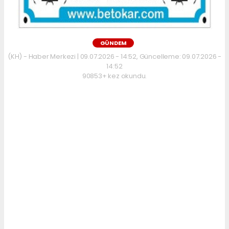
GÜNDEM
(KH) - Haber Merkezi | 09.07.2026 - 14:52, Güncelleme: 09.07.2026 -
14:52
90853+ kez okundu.